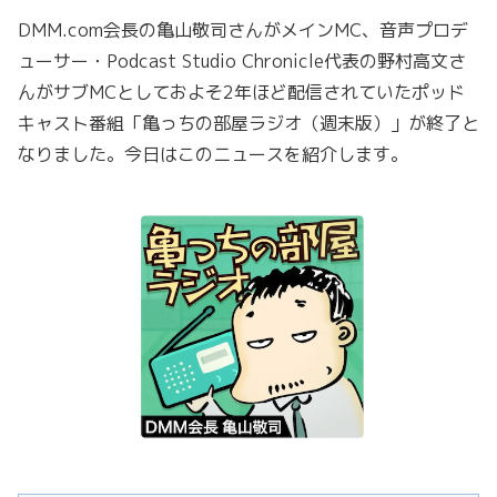
DMM.com会長の亀山敬司さんがメインMC、音声プロデ
ューサー・Podcast Studio Chronicle代表の野村高文さ
んがサブMCとしておよそ2年ほど配信されていたポッド
キャスト番組「亀っちの部屋ラジオ（週末版）」が終了と
なりました。今日はこのニュースを紹介します。