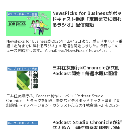
ました。もととなったのはポッドキャストリスナーに...
NewsPicks for Businessがポッ
03. ポッドキャスト番組
ドキャスト番組「定時までに帰れ
るラジオ」配信開始
NewsPicks for Businessが2023年12月12日より、ポッドキャスト番
組「定時までに帰れるラジオ」の配信を開始しました。今日はこのニ
ュースを紹介します。 AlphaDrive/NewsPicks / NewsPicks ...
三井住友銀行×Chronicleが共創
03. ポッドキャスト番組
Podcast開始！毎週木曜に配信
三井住友銀行が、Podcast制作レーベル「Podcast Studio
Chronicle」とタッグを組み、新たなビデオポッドキャスト番組『共
創前線 〜イノベーション・カタリストたちの作戦会議〜』を2026年
4月23日（木）より配信開始し...
Podcast Studio Chronicleが新
04. ポッドキャスト配信・制作等
法人設立、制作事業を移管し2軸