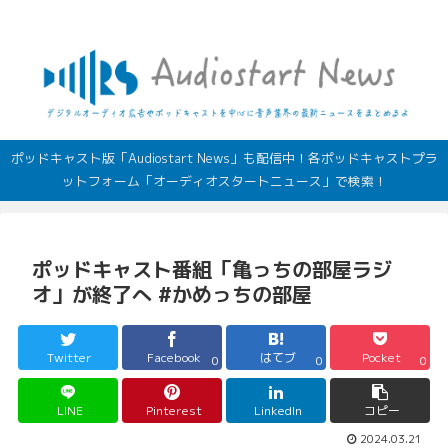
デジタルオーディオ広告（音声広告）やポッドキャストの最新情報
ポッドキャスト版「Audiostart News」も配信中！各ポッドキャストプラ
ットフォーム「オーディオスタートニュース」で検索！
ポッドキャスト番組「亀っちの部屋ラジ
オ」が終了へ #かめっちの部屋
Twitter
Facebook
はてブ
Pocket
0
0
0
LINE
Pinterest
LinkedIn
コピー
2024.03.21