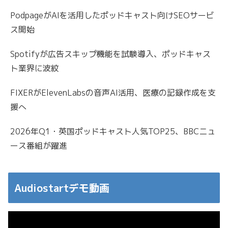
PodpageがAIを活用したポッドキャスト向けSEOサービ
ス開始
Spotifyが広告スキップ機能を試験導入、ポッドキャス
ト業界に波紋
FIXERがElevenLabsの音声AI活用、医療の記録作成を支
援へ
2026年Q1・英国ポッドキャスト人気TOP25、BBCニュ
ース番組が躍進
Audiostartデモ動画
動