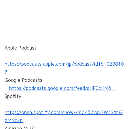
Apple Podcast
https://podcasts.apple.com/jp/podcast/id161028810
7
Google Podcasts
https://podcasts.google.com/feed/aHR0cHM6….
Spotify
https://open.spotify.com/show/4KZ467vuS7W3SXmZ
XMNzZK
Amazon Music