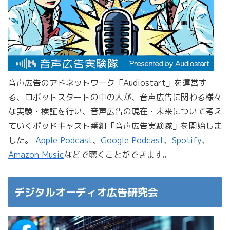
音声広告のアドネットワーク「Audiostart」を運営す
る、ロボットスタートの中の人が、音声広告に関わる様々
な実験・検証を行い、音声広告の現在・未来について考え
ていくポッドキャスト番組「音声広告実験隊」を開始しま
した。
Apple Podcast
、
Google Podcast
、
Spotify
、
Amazon Music
などで聴くことができます。
デジタルオーディオ広告研究会