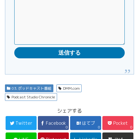
03. ポッドキャスト番組
DMM.com
Podcast Studio Chronicle
シェアする
Twitter
Facebook
はてブ
Pocket
0
0
0