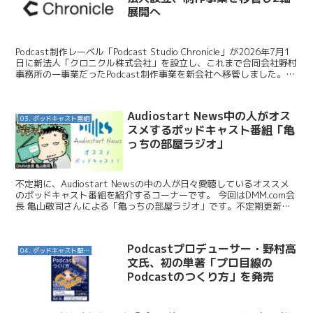
展開へ
Podcast制作レーベル「Podcast Studio Chronicle」が2026年7月1
日に新法人「クロニクル株式会社」を設立し、これまで合同会社野村
事務所の一事業だったPodcast制作事業を新会社へ移管しました。自
社メディア運営...
Audiostart News中の人がオス
03. ポッドキャスト番組
スメするポッドキャスト番組「亀
っちの部屋ラジオ」
不定期に、Audiostart Newsの中の人が日々愛聴しているオススメ
のポッドキャスト番組を紹介するコーナーです。 今回はDMM.com会
長 亀山敬司さんによる「亀っちの部屋ラジオ」です。不定期更新と
いうことなんですが、ちょっと前までは...
Podcastプロデューサー・野村高
04. ポッドキャスト配信・制作等
文氏、初の単著「プロ目線の
Podcastのつくり方」を発売