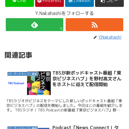
LINE
Pinterest
LinkedIn
コピー
Y.Nakahashiをフォローする
0
Y.Nakahashi
関連記事
TBSが新ポッドキャスト番組「東
03. ポッドキャスト番組
京ビジネスハブ」を野村高文さん
をホストに迎えて配信開始
TBSラジオがビジネスをテーマにした新しいポッドキャスト番組「東
京ビジネスハブ」の配信を開始しました。今日はこの番組を紹介しま
す。 TBSラジオ / TBS Podcastの新番組『東京ビジネスハブ』野村
高文さんをホストに迎え、毎週月曜 朝...
Podcast「News Connect」夕
03. ポッドキャスト番組