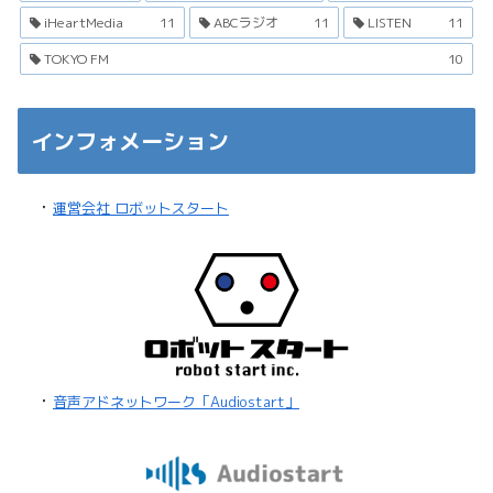
iHeartMedia
11
ABCラジオ
11
LISTEN
11
TOKYO FM
10
インフォメーション
・
運営会社 ロボットスタート
・
音声アドネットワーク「Audiostart」