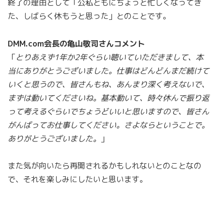
終了の理由として「公私ともにちょっと忙しくなってき
た、しばらく休もうと思った」とのことです。
DMM.com会長の亀山敬司さんコメント
「
とりあえず1年か2年ぐらい聴いていただきまして、本
当にありがとうございました。仕事はどんどんまだ続けて
いくと思うので、皆さんもね、あんまり深く考えないで、
まずは動いてくださいね。基本動いて、時々休んで振り返
って考えるぐらいでちょうどいいと思いますので、皆さん
がんばってお仕事してください。さよならということで。
ありがとうございました。
」
また気が向いたら再開されるかもしれないとのことなの
で、それを楽しみにしたいと思います。