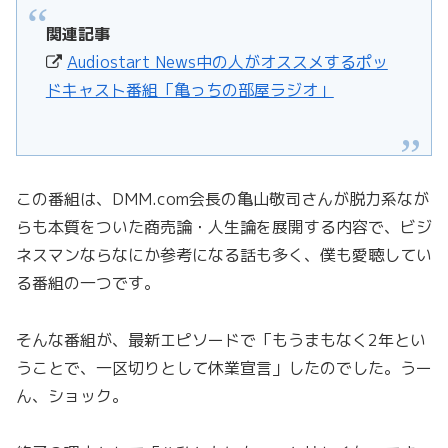
関連記事
Audiostart News中の人がオススメするポッ
ドキャスト番組「亀っちの部屋ラジオ」
この番組は、DMM.com会長の亀山敬司さんが脱力系なが
らも本質をついた商売論・人生論を展開する内容で、ビジ
ネスマンならなにか参考になる話も多く、僕も愛聴してい
る番組の一つです。
そんな番組が、最新エピソードで「もうまもなく2年とい
うことで、一区切りとして休業宣言」したのでした。うー
ん、ショック。