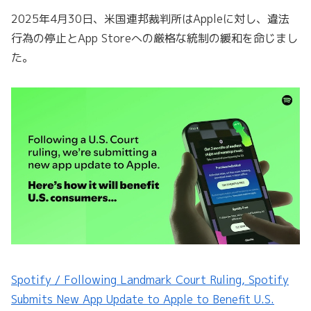
2025年4月30日、米国連邦裁判所はAppleに対し、違法
行為の停止とApp Storeへの厳格な統制の緩和を命じまし
た。
Spotify / Following Landmark Court Ruling, Spotify
Submits New App Update to Apple to Benefit U.S.