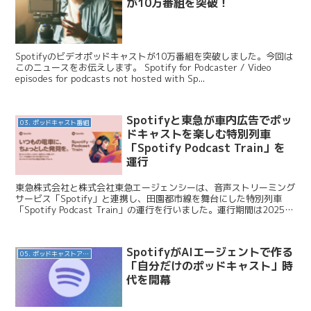
が10万番組を突破！
Spotifyのビデオポッドキャストが10万番組を突破しました。今回は
このニュースをお伝えします。 Spotify for Podcaster / Video
episodes for podcasts not hosted with Sp...
Spotifyと東急が車内広告でポッ
03. ポッドキャスト番組
ドキャストを楽しむ特別列車
「Spotify Podcast Train」を
運行
東急株式会社と株式会社東急エージェンシーは、音声ストリーミング
サービス「Spotify」と連携し、田園都市線を舞台にした特別列車
「Spotify Podcast Train」の運行を行いました。運行期間は2025年
3月31日（月）から4月1...
SpotifyがAIエージェントで作る
05. ポッドキャストアプリ
「自分だけのポッドキャスト」時
代を開幕