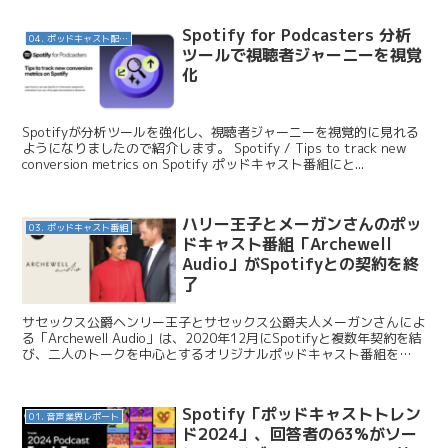
Spotify for Podcasters 分析
04. ポッドキャスト配信・制作等
ツールで視聴者ジャーニーを視覚
化
Spotifyが分析ツールを強化し、視聴者ジャーニーを視覚的に見れる
ようになりましたので紹介します。 Spotify / Tips to track new
conversion metrics on Spotify ポッドキャスト番組にと...
ハリー王子とメーガンさんのポッ
03. ポッドキャスト番組
ドキャスト番組「Archewell
Audio」がSpotifyとの契約を終
了
サセックス公爵ヘンリー王子とサセックス公爵夫人メーガンさんによ
る「Archewell Audio」は、2020年12月にSpotifyと複数年契約を結
び、二人のトークを中心とするオリジナルポッドキャスト番組を
Spotifyが独占配信していま...
Spotify「ポッドキャストトレン
01. 音声業界レポート
ド2024」、回答者の63%がソー