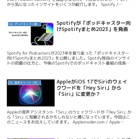
から気になったインサイトをいくつか紹介します。 Spotify /
Podcaste...
Spotifyが「ポッドキャスター向
04. ポッドキャスト配信・制作等
けSpotifyまとめ2023」を発表
Spotify for Podcastersが2023年を振り返った「ポッドキャスター
向けSpotifyまとめ2023」を公開しました。Spotify独自のインサイ
トの把握の仕方と、今後のSpotifyでのポッドキャスト番組の成長を
どのよう...
AppleがiOS 17でSiriのウェイ
09. 音声チャット（対話AI）
クワードを「Hey Siri」から
「Siri」に変更か？
Appleの音声アシスタント「Siri」のウェイクワードが「Hey Siri」か
ら「Siri」に短縮されるかもしれないと噂になっています。今回はこ
のニュースをお伝えしていきます。 Appleinsider.com / Apple
could...