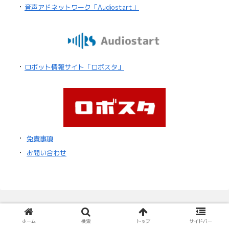
・
音声アドネットワーク「Audiostart」
・
ロボット情報サイト「ロボスタ」
・
免責事項
・
お問い合わせ
ホーム
検索
トップ
サイドバー