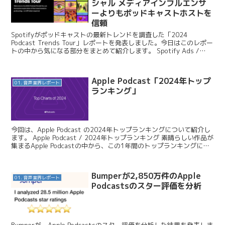
シャル メディアインフルエンサ
ーよりもポッドキャストホストを
信頼
Spotifyがポッドキャストの最新トレンドを調査した「2024
Podcast Trends Tour」レポートを発表しました。今日はこのレポー
トの中から気になる部分をまとめて紹介します。 Spotify Ads /
2024 Podca...
Apple Podcast「2024年トップ
01. 音声業界レポート
ランキング」
今回は、Apple Podcast の2024年トップランキングについて紹介し
ます。 Apple Podcast / 2024年トップランキング 素晴らしい作品が
集まるApple Podcastの中から、この1年間のトップランキングに入
った...
Bumperが2,850万件のApple
01. 音声業界レポート
Podcastsのスター評価を分析
Bumperが、Apple Podcastsのスター評価を分析した結果を発表しま