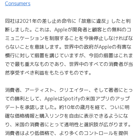
Consumers
同社は2021年の差し止め命令に「故意に違反」したと判
断しました。これは、Appleが開発者と顧客との無料のコ
ミュニケーションを制限することを今後停止しなければな
らないことを意味します。世界中の政府がAppleの有害な
慣行に対して措置を講じていますが、今回の措置はこれま
でで最も重大なものであり、世界中のすべての消費者が当
然享受すべき利益をもたらすものです。
消費者、アーティスト、クリエイター、そして著者にとっ
ての勝利として、AppleはSpotifyの米国アプリのアップ
デートを承認しました。約10年の歳月を経て、ついに明
確な価格情報と購入リンクを自由に表示できるようにな
り、米国の消費者にとって透明性と選択肢が広がります。
消費者はより低価格で、より多くのコントロールを提供