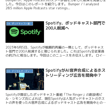
した。今日はこのレポートを紹介します。 Bumper / I analyzed
28.5 million Apple Podcasts star ratings...
Spotify、ポッドキャスト部門で
04. ポッドキャスト配信・制作等
200人削減へ
2023年6月5日、Spotifyが戦略的再編の一環として、ポッドキャス
ト部門で200人削減すると報じられました。これはSpotify全従業員
の約2%に相当します。今回はこのニュースをお伝えします。 ロイタ
ー / スポティファイ、ポッドキャ...
SpotifyがAI音声合成によるホス
02. デジタルオーディオ広告（音声広告）
トリーディング広告を開発中？
Spotifyが買収したポッドキャスト番組「The Ringer」の創設者ビ
ル・シモンズ氏によれば、現在Spotifyは人気ポッドキャストのホス
トの声を使ったAI音声合成によるポッドキャスト広告を開発中とのこ
と。今回はこのニュースを紹介して...