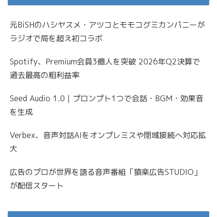
元BiSHのハシヤスメ・アツコとモモコグミカンパニーが
ラジオで局を超え初コラボ
Spotify、Premium会員3億人を突破 2026年Q2決算で
過去最高の粗利益率
Seed Audio 1.0｜プロンプト1つで会話・BGM・効果音
を生成
Verbex、音声対話AIをオンプレミスや閉域接続へ対応拡
大
広告のプロが世界を語る音声番組「猿楽広告STUDIO」
が配信スタート