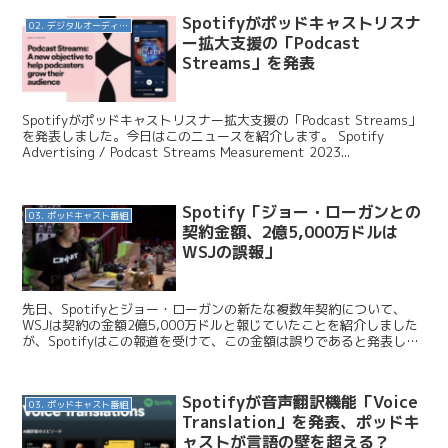
Spotifyがポッドキャストリスナ
02. デジタルオーディオ広告（音声広告）
ー拡大支援の「Podcast
Streams」を発表
Spotifyがポッドキャストリスナー拡大支援の「Podcast Streams」
を発表しました。今日はこのニュースを紹介します。 Spotify
Advertising / Podcast Streams Measurement 2023...
Spotify「ジョー・ローガンとの
03. ポッドキャスト番組
契約金額、2億5,000万ドルは
WSJの誤報」
先日、Spotifyとジョー・ローガンの新たな複数年契約について、
WSJは契約の金額2億5,000万ドルと報じていたことを紹介しました
が、Spotifyはこの報道を受けて、この金額は誤りであると発表しま
した。今日はこのニュースを紹介します。...
Spotifyが音声翻訳機能「Voice
03. ポッドキャスト番組
Translation」を発表、ポッドキ
ャストが言語の壁を超える？