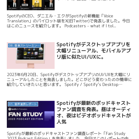
SpotifyのCEO、ダニエル・エクがSpotifyの新機能「Voice
Translation」のパイロット版をX(旧Twitter)で発表しました。今日
はこのニュースを紹介します。 Podcasters - what if I tol...
Spotifyがデスクトップアプリを
08. 音楽ストリーミングサービス
大幅リニューアル、モバイルアプ
リ版に似たUI/UXに。
2023年6月20日、SpotifyがデスクトップアプリのUI/UXを大幅にリ
ニューアルしたことを発表しました。どこがどう変わったのか簡単に
紹介していきたいと思います。 Spotify / Spotify’s Desktop
Experie...
Spotifyが最新のポッドキャスト
01. 音声業界レポート
ファン調査を発表。昼はオーディ
オ、夜はビデオポッドキャストが
人気
Spotifyが最新のポッドキャストファン調査レポート「Fan Study
2023 Podcast Edition」を発表しました。今日はこのレポートの中