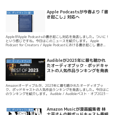
新製品「Echo ...
Apple Podcastsが今春より「書
04. ポッドキャスト配信・制作等
き起こし」対応へ
AppleがApple Podcastsの書き起こし対応を発表しました。ついに！
という感じですね。今日はこのニュースを紹介します。 Apple
Podcast for Creators / Apple Podcastにおける書き起こし 書き...
Audibleが2023年に最も聴かれ
07. オーディオブック
たオーディオブック・ポッドキャ
ストの人気作品ランキングを発表
Amazonオーディブルが、2023年に最も聴かれたオーディオブッ
ク、ポッドキャストの人気作品ランキングを発表しました。今日はこ
のランキングを紹介します。 Audible / Audibleベスト・オブ2023
今年最も聴かれたオーディオブ...
Amazon Musicが漫画編集者 林
03. ポッドキャスト番組
士平さんの新ポッドキャスト番組