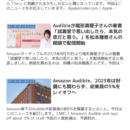
ら「Siri」に短縮されるかもしれないと噂になっています。今回はこ
のニュースをお伝えしていきます。 Appleinsider.com / Apple
could...
Audibleが尾形真理子さんの著書
07. オーディオブック
「試着室で思い出したら、本気の
恋だと思う。」を松本穂香さんの
朗読で配信開始
Amazonオーディブルが2023年8月30日より尾形真理子さんの著書
「試着室で思い出したら、本気の恋だと思う。」を配信開始すると発
表しました。朗読を務めるのは、俳優の松本穂香さんです。今回はこ
のニュースを紹介します。 Audible / ...
Amazon Audible、2023年は好
07. オーディオブック
調にも関わらず、従業員の5%を
レイオフへ
Amazon傘下のAudibleが従業員の約5%を解雇するとのこと。今日は
このニュースを紹介します。 CNBC / Amazon's Audible unit lays
off about 5% of staff 今回の人員削減は、今週初め...