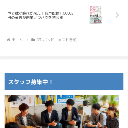
声で稼ぐ時代が来た！音声配信1,000万
円の著者が副業ノウハウを初公開
ホーム
03. ポッドキャスト番組
スタッフ募集中！