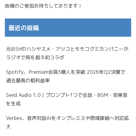
皆様のご参加お待ちしております！
最近の投稿
元BiSHのハシヤスメ・アツコとモモコグミカンパニーが
ラジオで局を超え初コラボ
Spotify、Premium会員3億人を突破 2026年Q2決算で
過去最高の粗利益率
Seed Audio 1.0｜プロンプト1つで会話・BGM・効果音
を生成
Verbex、音声対話AIをオンプレミスや閉域接続へ対応拡
大