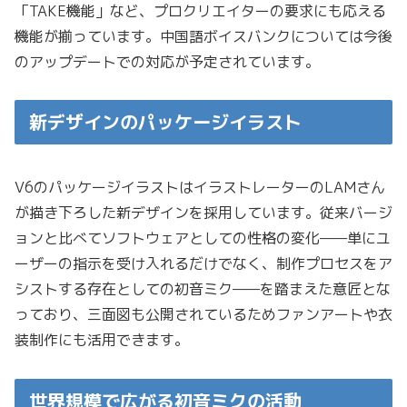
「TAKE機能」など、プロクリエイターの要求にも応える
機能が揃っています。中国語ボイスバンクについては今後
のアップデートでの対応が予定されています。
新デザインのパッケージイラスト
V6のパッケージイラストはイラストレーターのLAMさん
が描き下ろした新デザインを採用しています。従来バージ
ョンと比べてソフトウェアとしての性格の変化——単にユ
ーザーの指示を受け入れるだけでなく、制作プロセスをア
シストする存在としての初音ミク——を踏まえた意匠とな
っており、三面図も公開されているためファンアートや衣
装制作にも活用できます。
世界規模で広がる初音ミクの活動