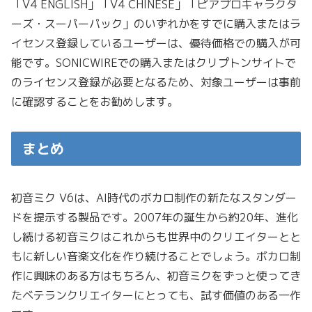
「V4 ENGLISH」「V4 CHINESE」「ピアプロキャラクタ
ーズ・スーパーパック」のいずれかをすでに購入またはラ
イセンス登録しているユーザーは、優待価格での購入が可
能です。SONICWIREでの購入またはクリプトンサイトで
のライセンス登録が必要となるため、対象ユーザーは事前
に確認することをお勧めします。
まとめ
初音ミク V6は、AI時代のボカロ制作の新たなスタンダー
ドを提示する製品です。2007年の誕生から約20年、進化
し続ける初音ミクはこれからも世界中のクリエイターとと
もに新しい音楽文化を作り続けることでしょう。ボカロ制
作に興味のある方はもちろん、初音ミクをずっと使ってき
たベテランクリエイターにとっても、試す価値のある一作