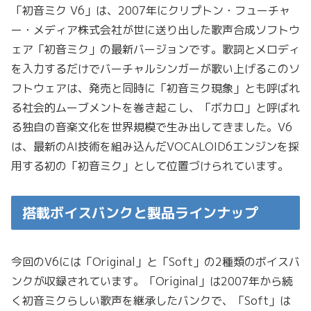
「初音ミク V6」は、2007年にクリプトン・フューチャ
ー・メディア株式会社が世に送り出した歌声合成ソフトウ
ェア「初音ミク」の最新バージョンです。歌詞とメロディ
を入力するだけでバーチャルシンガーが歌い上げるこのソ
フトウェアは、発売と同時に「初音ミク現象」とも呼ばれ
る社会的ムーブメントを巻き起こし、「ボカロ」と呼ばれ
る独自の音楽文化を世界規模で生み出してきました。V6
は、最新のAI技術を組み込んだVOCALOID6エンジンを採
用する初の「初音ミク」として位置づけられています。
搭載ボイスバンクと製品ラインナップ
今回のV6には「Original」と「Soft」の2種類のボイスバ
ンクが収録されています。「Original」は2007年から続
く初音ミクらしい歌声を継承したバンクで、「Soft」は