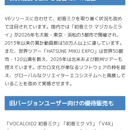
V6リリースに合わせて、初音ミクを取り巻く状況も改め
て注目されています。国内では「初音ミク マジカルミラ
イ」が2026年も大阪・東京・浜松の3都市で開催され、
2013年以来の累計動員数は58万人以上に達しています。
また、世界ツアー「HATSUNE MIKU EXPO」は世界50都
市・120公演を数え、2026年は北米および欧州ツアーも
控えています。ボカロ文化が単なるソフトウェアの枠を超
え、グローバルなクリエイターエコシステムへと発展して
いることを改めて実感させます。
旧バージョンユーザー向けの優待販売も
「VOCALOID2 初音ミク」「初音ミク V3」「V4X」