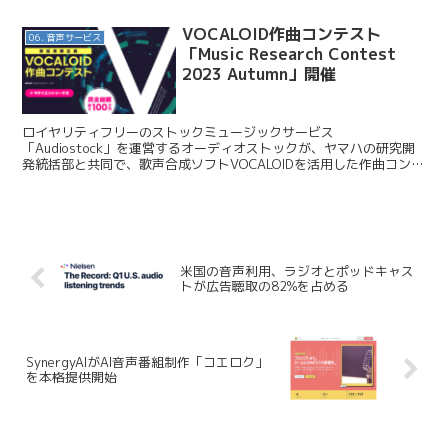
VOCALOID作曲コンテスト
06. 音声サービス
「Music Research Contest
2023 Autumn」開催
ロイヤリティフリーのストックミュージックサービス
「Audiostock」を運営するオーディオストックが、ヤマハの研究開
発統括部と共同で、歌声合成ソフトVOCALOIDを活用した作曲コンテ
スト「Music Research Contest 2...
米国の音声利用、ラジオとポッドキャス
トが広告聴取の82%を占める
SynergyAIがAI音声番組制作「コエロク」
を本格提供開始