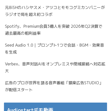
元BiSHのハシヤスメ・アツコとモモコグミカンパニーが
ラジオで局を超え初コラボ
Spotify、Premium会員3億人を突破 2026年Q2決算で
過去最高の粗利益率
Seed Audio 1.0｜プロンプト1つで会話・BGM・効果音
を生成
Verbex、音声対話AIをオンプレミスや閉域接続へ対応拡
大
広告のプロが世界を語る音声番組「猿楽広告STUDIO」
が配信スタート
Audiostartデモ動画