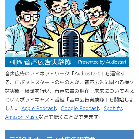
音声広告のアドネットワーク「Audiostart」を運営す
る、ロボットスタートの中の人が、音声広告に関わる様々
な実験・検証を行い、音声広告の現在・未来について考え
ていくポッドキャスト番組「音声広告実験隊」を開始しま
した。
Apple Podcast
、
Google Podcast
、
Spotify
、
Amazon Music
などで聴くことができます。