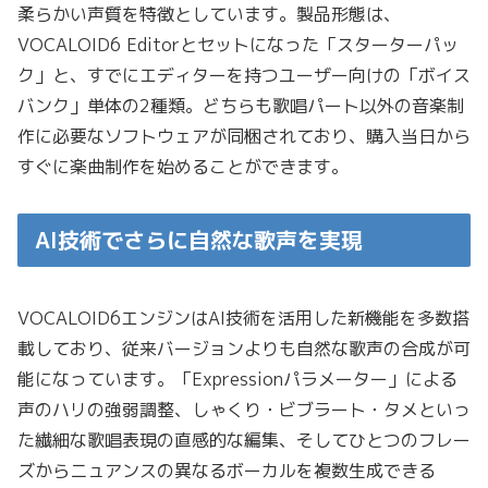
柔らかい声質を特徴としています。製品形態は、
VOCALOID6 Editorとセットになった「スターターパッ
ク」と、すでにエディターを持つユーザー向けの「ボイス
バンク」単体の2種類。どちらも歌唱パート以外の音楽制
作に必要なソフトウェアが同梱されており、購入当日から
すぐに楽曲制作を始めることができます。
AI技術でさらに自然な歌声を実現
VOCALOID6エンジンはAI技術を活用した新機能を多数搭
載しており、従来バージョンよりも自然な歌声の合成が可
能になっています。「Expressionパラメーター」による
声のハリの強弱調整、しゃくり・ビブラート・タメといっ
た繊細な歌唱表現の直感的な編集、そしてひとつのフレー
ズからニュアンスの異なるボーカルを複数生成できる