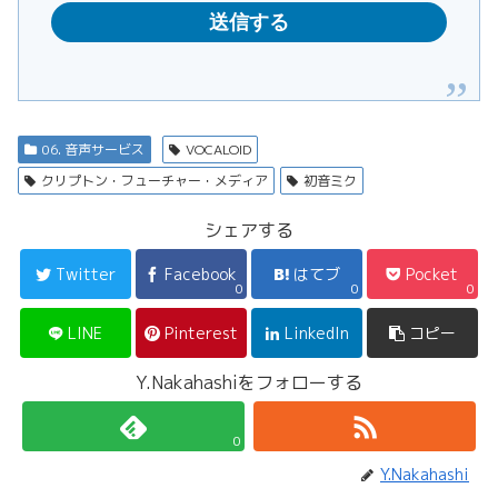
06. 音声サービス
VOCALOID
クリプトン・フューチャー・メディア
初音ミク
シェアする
Twitter
Facebook
はてブ
Pocket
0
0
0
LINE
Pinterest
LinkedIn
コピー
Y.Nakahashiをフォローする
0
Y.Nakahashi