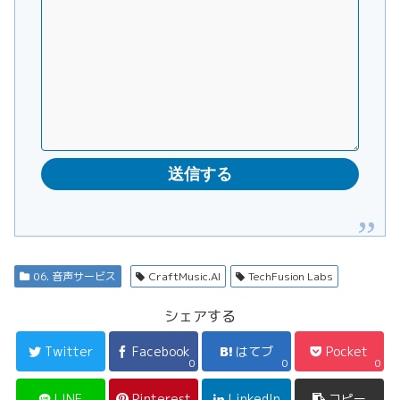
06. 音声サービス
CraftMusic.AI
TechFusion Labs
シェアする
Twitter
Facebook
はてブ
Pocket
0
0
0
LINE
Pinterest
LinkedIn
コピー