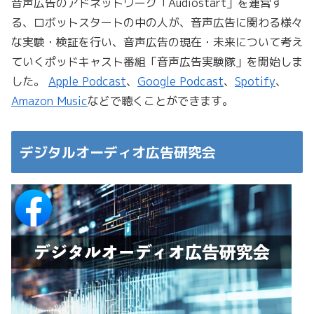
音声広告のアドネットワーク「Audiostart」を運営す
る、ロボットスタートの中の人が、音声広告に関わる様々
な実験・検証を行い、音声広告の現在・未来について考え
ていくポッドキャスト番組「音声広告実験隊」を開始しま
した。
Apple Podcast
、
Google Podcast
、
Spotify
、
Amazon Music
などで聴くことができます。
デジタルオーディオ広告研究会