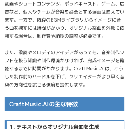
動画やショートコンテンツ、ポッドキャスト、ゲーム、広
告など、個人やチームが音楽を必要とする場面は増えてい
ます。一方で、既存のBGMライブラリからイメージに合
う曲を探すには時間がかかり、オリジナル楽曲を外部に依
頼する場合は、制作費や納期の調整が必要です。
また、歌詞やメロディのアイデアがあっても、音楽制作ソ
フトを扱う知識や制作環境がなければ、完成イメージを確
認するまでに時間がかかります。CraftMusic.AIは、こう
した制作前のハードルを下げ、クリエイターがより早く音
楽の方向性を試せる環境を提供します。
CraftMusic.AIの主な特徴
1. テキストからオリジナル楽曲を生成