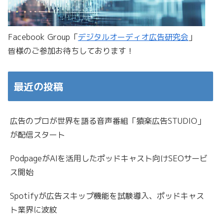
Facebook Group「
デジタルオーディオ広告研究会
」
皆様のご参加お待ちしております！
最近の投稿
広告のプロが世界を語る音声番組「猿楽広告STUDIO」
が配信スタート
PodpageがAIを活用したポッドキャスト向けSEOサービ
ス開始
Spotifyが広告スキップ機能を試験導入、ポッドキャス
ト業界に波紋