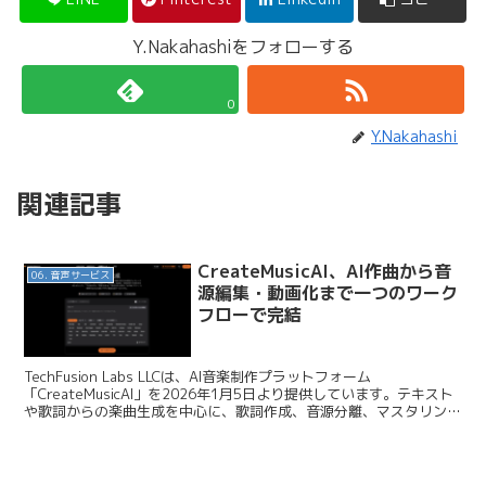
Y.Nakahashiをフォローする
0
Y.Nakahashi
関連記事
CreateMusicAI、AI作曲から音
06. 音声サービス
源編集・動画化まで一つのワーク
フローで完結
TechFusion Labs LLCは、AI音楽制作プラットフォーム
「CreateMusicAI」を2026年1月5日より提供しています。テキスト
や歌詞からの楽曲生成を中心に、歌詞作成、音源分離、マスタリン
グ、ミュージックビデオ制作までを...