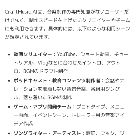
CraftMusic.AIは、音楽制作の専門知識がないユーザーだ
けでなく、制作スピードを上げたいクリエイターやチーム
にも利用できます。具体的には、以下のような利用シーン
が想定されています。
動画クリエイター
：YouTube、ショート動画、チュー
トリアル、Vlogなどに合わせたイントロ、アウト
ロ、BGMのドラフト制作
ポッドキャスト・教育コンテンツ制作者
：会話やナ
レーションを邪魔しない背景音楽、番組用ジング
ル、落ち着いたBGMの制作
ゲーム・アプリ開発チーム
：プロトタイプ、メニュ
ー画面、イベントシーン、トレーラー用の音楽アイ
デア作成
ソングライター・アーティスト
：歌詞、フック、ジ