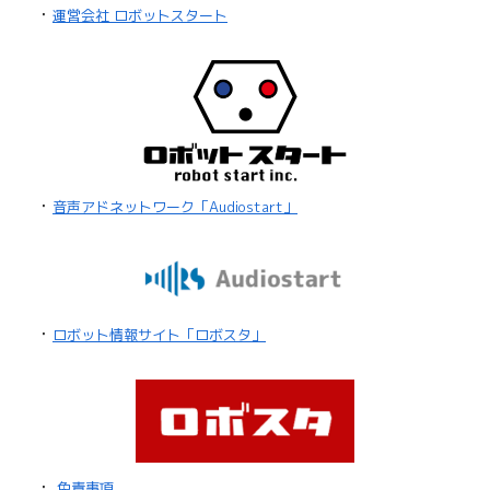
・
運営会社 ロボットスタート
・
音声アドネットワーク「Audiostart」
・
ロボット情報サイト「ロボスタ」
・
免責事項