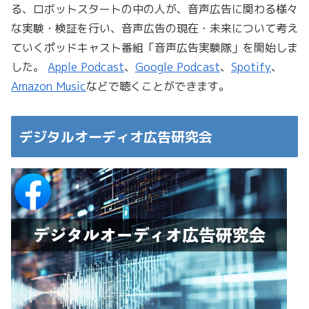
る、ロボットスタートの中の人が、音声広告に関わる様々
な実験・検証を行い、音声広告の現在・未来について考え
ていくポッドキャスト番組「音声広告実験隊」を開始しま
した。
Apple Podcast
、
Google Podcast
、
Spotify
、
Amazon Music
などで聴くことができます。
デジタルオーディオ広告研究会