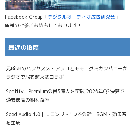
Facebook Group「
デジタルオーディオ広告研究会
」
皆様のご参加お待ちしております！
最近の投稿
元BiSHのハシヤスメ・アツコとモモコグミカンパニーが
ラジオで局を超え初コラボ
Spotify、Premium会員3億人を突破 2026年Q2決算で
過去最高の粗利益率
Seed Audio 1.0｜プロンプト1つで会話・BGM・効果音
を生成