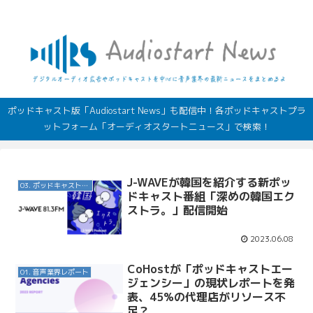
デジタルオーディオ広告（音声広告）やポッドキャストの最新情報
ポッドキャスト版「Audiostart News」も配信中！各ポッドキャストプラ
ットフォーム「オーディオスタートニュース」で検索！
J-WAVEが韓国を紹介する新ポッ
03. ポッドキャスト番組
ドキャスト番組「深めの韓国エク
ストラ。」配信開始
2023.06.08
CoHostが「ポッドキャストエー
01. 音声業界レポート
ジェンシー」の現状レポートを発
表、45%の代理店がリソース不
足？