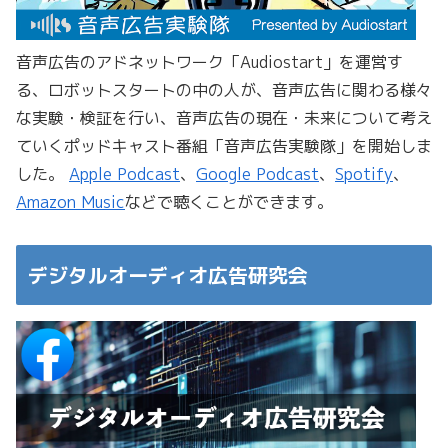
音声広告のアドネットワーク「Audiostart」を運営す
る、ロボットスタートの中の人が、音声広告に関わる様々
な実験・検証を行い、音声広告の現在・未来について考え
ていくポッドキャスト番組「音声広告実験隊」を開始しま
した。
Apple Podcast
、
Google Podcast
、
Spotify
、
Amazon Music
などで聴くことができます。
デジタルオーディオ広告研究会