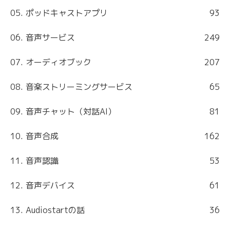
05. ポッドキャストアプリ
93
06. 音声サービス
249
07. オーディオブック
207
08. 音楽ストリーミングサービス
65
09. 音声チャット（対話AI）
81
10. 音声合成
162
11. 音声認識
53
12. 音声デバイス
61
13. Audiostartの話
36