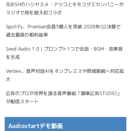
元BiSHのハシヤスメ・アツコとモモコグミカンパニーが
ラジオで局を超え初コラボ
Spotify、Premium会員3億人を突破 2026年Q2決算で
過去最高の粗利益率
Seed Audio 1.0｜プロンプト1つで会話・BGM・効果音
を生成
Verbex、音声対話AIをオンプレミスや閉域接続へ対応拡
大
広告のプロが世界を語る音声番組「猿楽広告STUDIO」
が配信スタート
Audiostartデモ動画