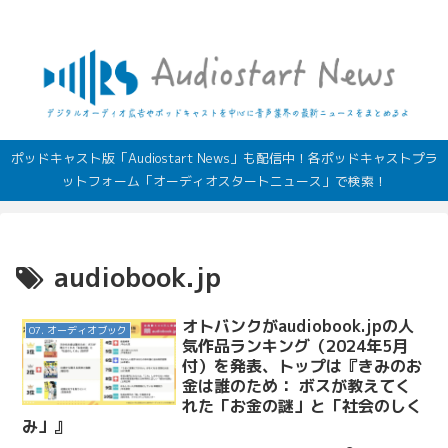
デジタルオーディオ広告（音声広告）やポッドキャストの最新情報
ポッドキャスト版「Audiostart News」も配信中！各ポッドキャストプラ
ットフォーム「オーディオスタートニュース」で検索！
audiobook.jp
オトバンクがaudiobook.jpの人
07. オーディオブック
気作品ランキング（2024年5月
付）を発表、トップは『きみのお
金は誰のため： ボスが教えてく
れた「お金の謎」と「社会のしく
み」』