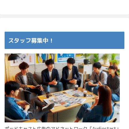
へ
へ
スタッフ募集中！
ポッドキャスト広告のアドネットワーク「Audiostart」