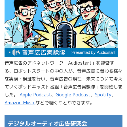
音声広告のアドネットワーク「Audiostart」を運営す
る、ロボットスタートの中の人が、音声広告に関わる様々
な実験・検証を行い、音声広告の現在・未来について考え
ていくポッドキャスト番組「音声広告実験隊」を開始しま
した。
Apple Podcast
、
Google Podcast
、
Spotify
、
Amazon Music
などで聴くことができます。
デジタルオーディオ広告研究会