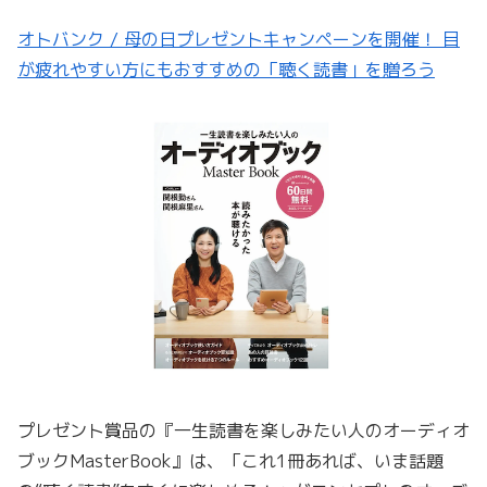
オトバンク / 母の日プレゼントキャンペーンを開催！ 目
が疲れやすい方にもおすすめの「聴く読書」を贈ろう
プレゼント賞品の『一生読書を楽しみたい人のオーディオ
ブックMasterBook』は、「これ1冊あれば、いま話題