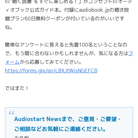
の“聴く読書”をすぐに楽しめる！」がコンセプトのオーデ
ィオブック公式ガイド本。付録にaudiobook.jpの聴き放
題プラン60日無料クーポンが付いているのがいいです
ね。
簡単なアンケートに答えると先着100名ということなの
で、もう間に合わないかもしれませんが、気になる方は
フ
ォーム
から応募してみてください。
https://forms.gle/qojLBXJtWisNGEFC8
ではまた！
Audiostart Newsまで、ご意見・ご要望・
ご相談などお気軽にご連絡ください。