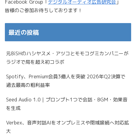
Facebook Group「
デジタルオーディオ広告研究会
」
皆様のご参加お待ちしております！
最近の投稿
元BiSHのハシヤスメ・アツコとモモコグミカンパニーが
ラジオで局を超え初コラボ
Spotify、Premium会員3億人を突破 2026年Q2決算で
過去最高の粗利益率
Seed Audio 1.0｜プロンプト1つで会話・BGM・効果音
を生成
Verbex、音声対話AIをオンプレミスや閉域接続へ対応拡
大