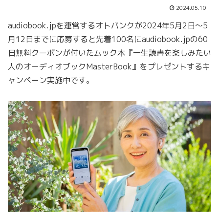
2024.05.10
audiobook.jpを運営するオトバンクが2024年5月2日～5
月12日までに応募すると先着100名にaudiobook.jpの60
日無料クーポンが付いたムック本『一生読書を楽しみたい
人のオーディオブックMasterBook』をプレゼントするキ
ャンペーン実施中です。