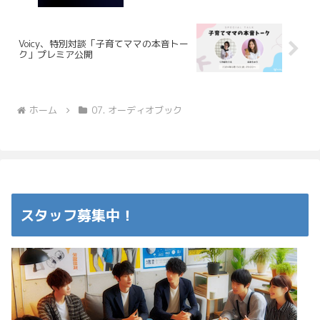
Voicy、特別対談「子育てママの本音トー
ク」プレミア公開
ホーム
07. オーディオブック
スタッフ募集中！