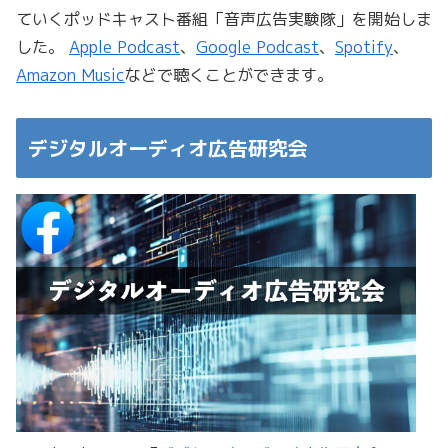
ていくポッドキャスト番組「音声広告実験隊」を開始しま
した。
Apple Podcast
、
Google Podcast
、
Spotify
、
Amazon Music
などで聴くことができます。
デジタルオーディオ広告研究会