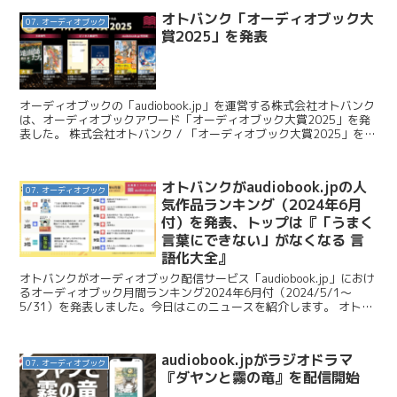
オトバンク「オーディオブック大
07. オーディオブック
賞2025」を発表
オーディオブックの「audiobook.jp」を運営する株式会社オトバンク
は、オーディオブックアワード「オーディオブック大賞2025」を発
表した。 株式会社オトバンク / 「オーディオブック大賞2025」を発
表！ 文芸大賞『地面師たち』、ビ...
オトバンクがaudiobook.jpの人
07. オーディオブック
気作品ランキング（2024年6月
付）を発表、トップは『「うまく
言葉にできない」がなくなる 言
語化大全』
オトバンクがオーディオブック配信サービス「audiobook.jp」におけ
るオーディオブック月間ランキング2024年6月付（2024/5/1～
5/31）を発表しました。今日はこのニュースを紹介します。 オトバ
ンク / 【オーディオブック6月...
audiobook.jpがラジオドラマ
07. オーディオブック
『ダヤンと霧の竜』を配信開始