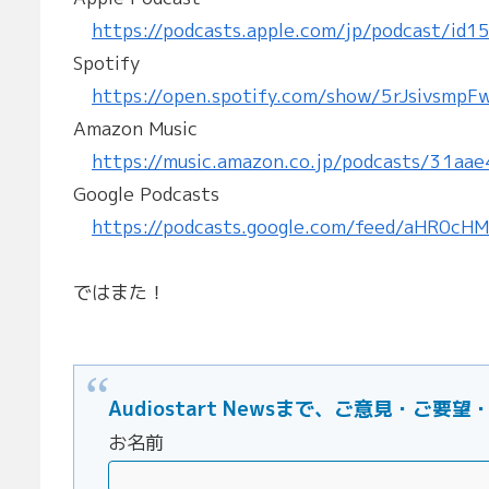
https://podcasts.apple.com/jp/podcast/id
Spotify
https://open.spotify.com/show/5rJsivsmp
Amazon Music
https://music.amazon.co.jp/podcasts/31a
Google Podcasts
https://podcasts.google.com/feed/aHR0
ではまた！
Audiostart Newsまで、ご意見・
お名前