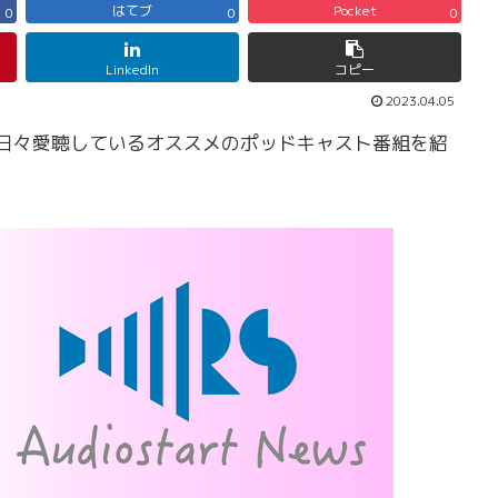
はてブ
Pocket
0
0
0
LinkedIn
コピー
2023.04.05
中の人が日々愛聴しているオススメのポッドキャスト番組を紹