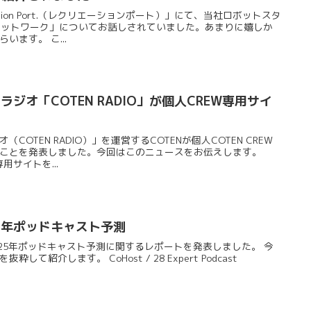
ation Port.（レクリエーションポート）」にて、当社ロボットスタ
声アドネットワーク」についてお話しされていました。あまりに嬉しか
ます。 こ...
ジオ「COTEN RADIO」が個人CREW専用サイ
OTEN RADIO）」を運営するCOTENが個人COTEN CREW
ことを発表しました。今回はこのニュースをお伝えします。
専用サイトを...
25年ポッドキャスト予測
る2025年ポッドキャスト予測に関するレポートを発表しました。 今
て紹介します。 CoHost / 28 Expert Podcast