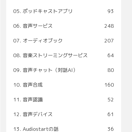
05. ポッドキャストアプリ
93
06. 音声サービス
248
07. オーディオブック
207
08. 音楽ストリーミングサービス
64
09. 音声チャット（対話AI）
80
10. 音声合成
160
11. 音声認識
52
12. 音声デバイス
61
13. Audiostartの話
36