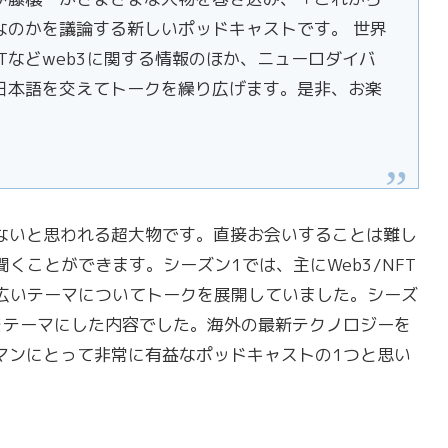
なのかを議論する新しいポッドキャストです。 世界
Tなどweb3に関する情報のほか、ニューロダイバ
日本語を交えてトークを繰り広げます。是非、お楽
いないと思われる超大物です。直接お会いすることは難し
くことができます。シーズン1では、主にWeb3/NFT
広いテーマについてトークを展開していました。シーズ
4をテーマにした内容でした。海外の最新テクノロジーを
マンにとって非常に有益なポッドキャストの1つと思い