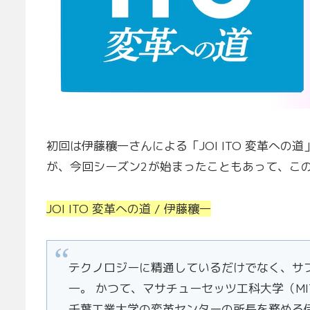
初回は伊藤穰一さんによる「JOI ITO 変革へ
が、今回シーズン2が始まったこともあって、こ
JOI ITO 変革への道 / 伊藤穰一
テクノロジーに精通しているだけでなく、サ
一。 かつて、マサチューセッツ工科大学（M
千葉工業大学の変革センターの所長を務める