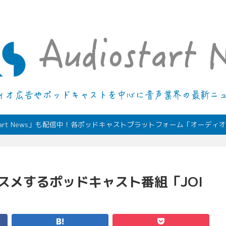
デジタルオーディオ広告（音声広告）やポッドキャストの最新情報
start News」も配信中！各ポッドキャストプラットフォーム「オーデ
がオススメするポッドキャスト番組「JOI