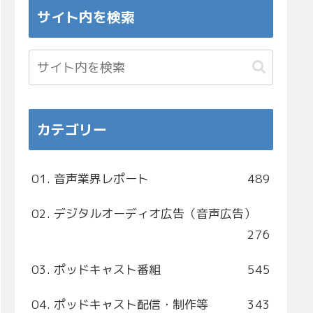
サイト内を検索
カテゴリー
01. 音声業界レポート
489
02. デジタルオーディオ広告（音声広告）
276
03. ポッドキャスト番組
545
04. ポッドキャスト配信・制作等
343