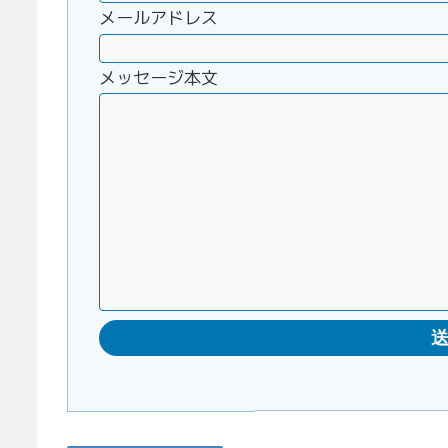
メールアドレス
メッセージ本文