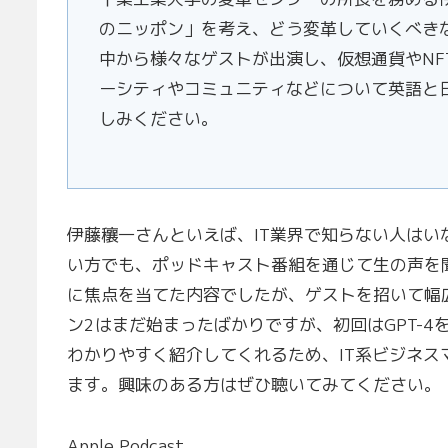
のニッポン」を考え、どう変革していくべき
中から様々なゲストが出演し、仮想通貨やNF
ーシティやコミュニティなどについて英語と
しみください。
伊藤穰一さんといえば、IT業界で知らない人は
い方でも、ポッドキャスト番組を通じて生の声を聞
に焦点を当てた内容でしたが、ゲストを招いて幅
ン2はまだ始まったばかりですが、初回はGPT-
わかりやすく紹介してくれるため、IT系ビジネス
ます。興味のある方はぜひ聴いてみてください。
Apple Podcast