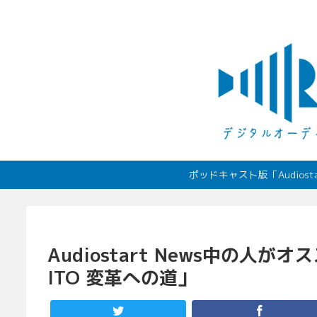
ポッドキャスト版「Audio
Audiostart News中の人
ITO 変革への道」