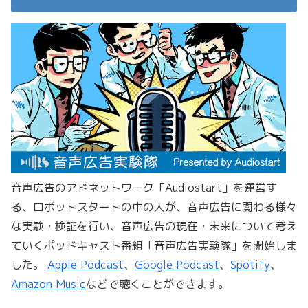
音声広告のアドネットワーク「Audiostart」を運営す
る、ロボットスタートの中の人が、音声広告に関わる様々
な実験・検証を行い、音声広告の現在・未来について考え
ていくポッドキャスト番組「音声広告実験隊」を開始しま
した。
Apple Podcast
、
Google Podcast
、
Spotify
、
Amazon Music
などで聴くことができます。