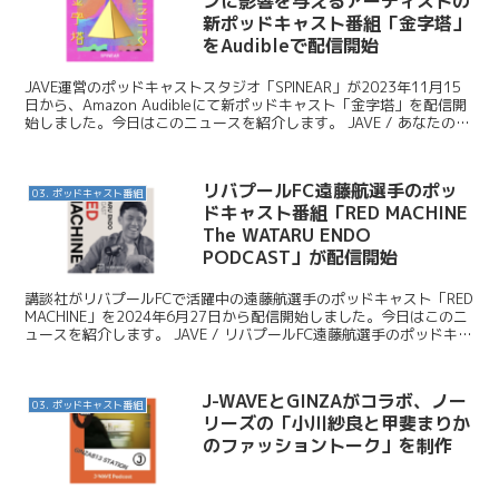
ンに影響を与えるアーティストの
新ポッドキャスト番組「金字塔」
をAudibleで配信開始
JAVE運営のポッドキャストスタジオ「SPINEAR」が2023年11月15
日から、Amazon Audibleにて新ポッドキャスト「金字塔」を配信開
始しました。今日はこのニュースを紹介します。 JAVE / あなたの
「金字塔」を、教えてく...
リバプールFC遠藤航選手のポッ
03. ポッドキャスト番組
ドキャスト番組「RED MACHINE
The WATARU ENDO
PODCAST」が配信開始
講談社がリバプールFCで活躍中の遠藤航選手のポッドキャスト「RED
MACHINE」を2024年6月27日から配信開始しました。今日はこのニ
ュースを紹介します。 JAVE / リバプールFC遠藤航選手のポッドキャ
スト「RED MACHINE...
J-WAVEとGINZAがコラボ、ノー
03. ポッドキャスト番組
リーズの「小川紗良と甲斐まりか
のファッショントーク」を制作