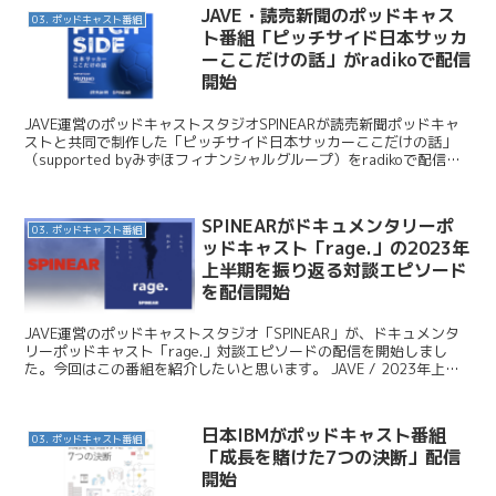
JAVE・読売新聞のポッドキャス
03. ポッドキャスト番組
ト番組「ピッチサイド日本サッカ
ーここだけの話」がradikoで配信
開始
JAVE運営のポッドキャストスタジオSPINEARが読売新聞ポッドキャ
ストと共同で制作した「ピッチサイド日本サッカーここだけの話」
（supported byみずほフィナンシャルグループ）をradikoで配信開
始しました。今日はこのニュースを...
SPINEARがドキュメンタリーポ
03. ポッドキャスト番組
ッドキャスト「rage.」の2023年
上半期を振り返る対談エピソード
を配信開始
JAVE運営のポッドキャストスタジオ「SPINEAR」が、ドキュメンタ
リーポッドキャスト「rage.」対談エピソードの配信を開始しまし
た。今回はこの番組を紹介したいと思います。 JAVE / 2023年上半
期を振り返る！ポッドキャスト『ra...
日本IBMがポッドキャスト番組
03. ポッドキャスト番組
「成長を賭けた7つの決断」配信
開始