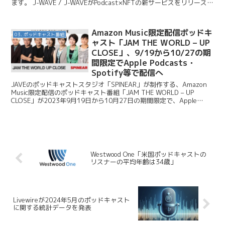
ます。 J-WAVE / J-WAVEがPodcast×NFTの新サービスをリリース
第一弾としてスズキのバイ...
Amazon Music限定配信ポッドキ
03. ポッドキャスト番組
ャスト「JAM THE WORLD – UP
CLOSE」、9/19から10/27の期
間限定でApple Podcasts・
Spotify等で配信へ
JAVEのポッドキャストスタジオ「SPINEAR」が制作する、Amazon
Music限定配信のポッドキャスト番組「JAM THE WORLD – UP
CLOSE」が2023年9月19日から10月27日の期間限定で、Apple
Podca...
Westwood One「米国ポッドキャストの
リスナーの平均年齢は34歳」
Livewireが2024年5月のポッドキャスト
に関する統計データを発表