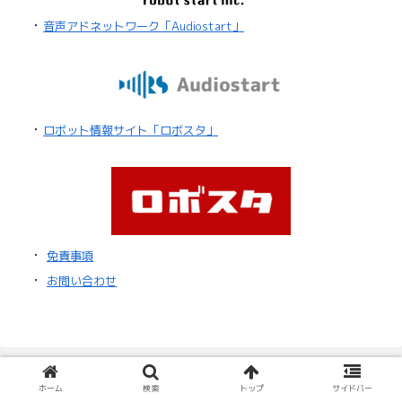
・
音声アドネットワーク「Audiostart」
・
ロボット情報サイト「ロボスタ」
・
免責事項
・
お問い合わせ
ホーム
検索
トップ
サイドバー