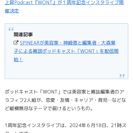
上昇Podcast『WONT』が１周年記念インスタライブ開
催決定
関連記事
SPINEARが美容家・神崎恵と編集者・大森葉
子による雑談ポッドキャスト「WONT」を配信開
始！
ポッドキャスト「WONT」では美容家と雑誌編集者のア
ラフィフ2人組が、恋愛・友情・キャリア・育児…などな
ど縦横無尽なテーマで届けるというもの。
1周年記念インスタライブは、2024年６月18日、21時ス