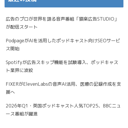
広告のプロが世界を語る音声番組「猿楽広告STUDIO」
が配信スタート
PodpageがAIを活用したポッドキャスト向けSEOサービ
ス開始
Spotifyが広告スキップ機能を試験導入、ポッドキャス
ト業界に波紋
FIXERがElevenLabsの音声AI活用、医療の記録作成を支
援へ
2026年Q1・英国ポッドキャスト人気TOP25、BBCニュ
ース番組が躍進