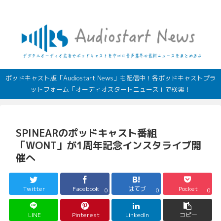
デジタルオーディオ広告（音声広告）やポッドキャストの最新情報
ポッドキャスト版「Audiostart News」も配信中！各ポッドキャストプラ
ットフォーム「オーディオスタートニュース」で検索！
SPINEARのポッドキャスト番組
「WONT」が1周年記念インスタライブ開
催へ
Twitter
Facebook
はてブ
Pocket
0
0
0
LINE
Pinterest
LinkedIn
コピー