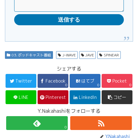
03. ポッドキャスト番組
J-WAVE
JAVE
SPINEAR
シェアする
Twitter
Facebook
はてブ
Pocket
0
0
0
LINE
Pinterest
LinkedIn
コピー
Y.Nakahashiをフォローする
0
Y.Nakahashi