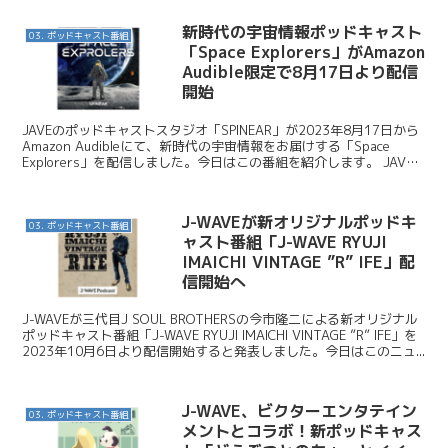
新時代の宇宙情報ポッドキャスト
03. ポッドキャスト番組
「Space Explorers」がAmazon
Audible限定で8月17日より配信
開始
JAVEのポッドキャストスタジオ「SPINEAR」が2023年8月17日から
Amazon Audibleにて、新時代の宇宙情報をお届けする「Space
Explorers」を配信しました。今日はこの番組を紹介します。 JAVE /
新時代宇...
J-WAVEが新オリジナルポッドキ
03. ポッドキャスト番組
ャスト番組「J-WAVE RYUJI
IMAICHI VINTAGE ”R” IFE」配
信開始へ
J-WAVEが三代目J SOUL BROTHERSの今市隆二による新オリジナル
ポッドキャスト番組「J-WAVE RYUJI IMAICHI VINTAGE ”R” IFE」を
2023年10月6日より配信開始すると発表しました。今日はこのニュ...
J-WAVE、ビクターエンタテイン
03. ポッドキャスト番組
メントとコラボ！新ポッドキャス