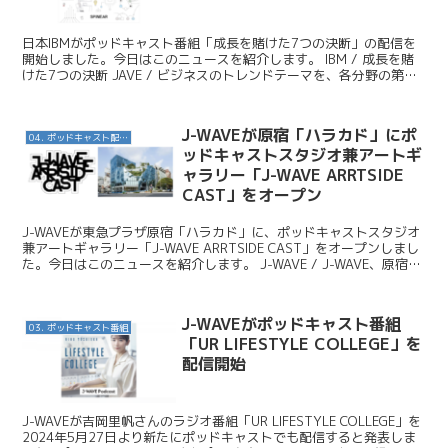
日本IBMがポッドキャスト番組「成長を賭けた7つの決断」の配信を
開始しました。今日はこのニュースを紹介します。 IBM / 成長を賭
けた7つの決断 JAVE / ビジネスのトレンドテーマを、各分野の第一
人者である、日本IBMの７人が語る「成...
J-WAVEが原宿「ハラカド」にポ
04. ポッドキャスト配信・制作等
ッドキャストスタジオ兼アートギ
ャラリー「J-WAVE ARRTSIDE
CAST」をオープン
J-WAVEが東急プラザ原宿「ハラカド」に、ポッドキャストスタジオ
兼アートギャラリー「J-WAVE ARRTSIDE CAST」をオープンしまし
た。今日はこのニュースを紹介します。 J-WAVE / J-WAVE、原宿の
新商業施設「ハラカド...
J-WAVEがポッドキャスト番組
03. ポッドキャスト番組
「UR LIFESTYLE COLLEGE」を
配信開始
J-WAVEが吉岡里帆さんのラジオ番組「UR LIFESTYLE COLLEGE」を
2024年5月27日より新たにポッドキャストでも配信すると発表しま