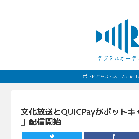
ポッドキャスト版「Audio
文化放送とQUICPayがポッ
」配信開始