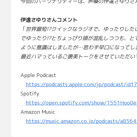
今回のパーソナリティーは、声優の伊達さゆりさ
伊達さゆりさんコメント
「
世界最短!?クイックなラジオで、ゆったりし
でゆったり!?とちょっぴり頭が混乱しつつも、と
ように意識はしましたが…思わず早口になってし
最近ハマっているご褒美トークをさせていただい
Apple Podcast
https://podcasts.apple.com/jp/podcast/id
Spotify
https://open.spotify.com/show/1551Hoo0
Amazon Music
https://music.amazon.co.jp/podcasts/a85