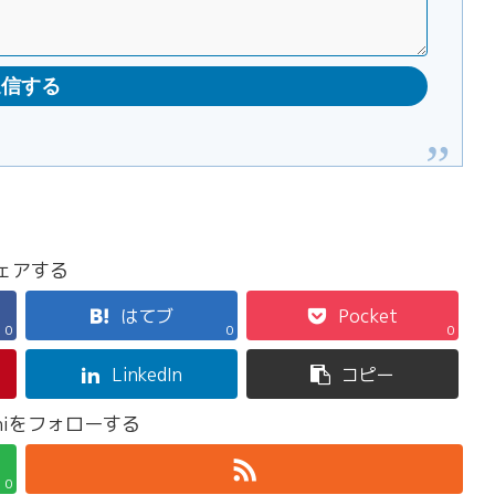
ェアする
はてブ
Pocket
0
0
0
LinkedIn
コピー
ashiをフォローする
0