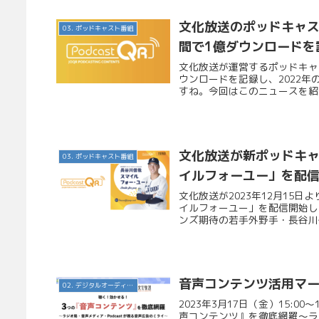
文化放送のポッドキャスト
03. ポッドキャスト番組
間で1億ダウンロードを
文化放送が運営するポッドキャスト
ウンロードを記録し、2022年
すね。今回はこのニュースを紹介
文化放送が新ポッドキャ
03. ポッドキャスト番組
イルフォーユー」を配
文化放送が2023年12月15
イルフォーユー」を配信開始し
ンズ期待の若手外野手・長谷川信
音声コンテンツ活用マ
02. デジタルオーディオ広告（音声広告）
2023年3月17日（金）15:
声コンテンツ』を徹底網羅～ラジ