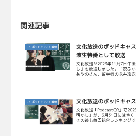
関連記事
文化放送のポッドキャ
03. ポッドキャスト番組
波生特番として放送
文化放送が2023年11月7日
し』を放送しました。「夜ふか
あやのさん、哲学者の永井玲衣さ
文化放送のポッドキャ
03. ポッドキャスト番組
文化放送「PodcastQR」で
明かし」が、3月31日にはやくも
その後も毎回総合ランキングでは3