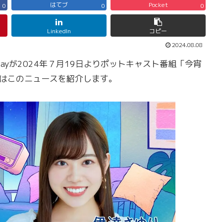
はてブ
Pocket
0
0
0
LinkedIn
コピー
2024.08.08
CPayが2024年７月19日よりポットキャスト番組「今宵
日はこのニュースを紹介します。