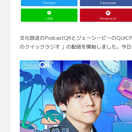
Twitter
Facebook
LINE
Pinterest
文化放送のPodcastQRとジェーシービーのQUI
のクイックラジオ 」の配信を開始しました。今