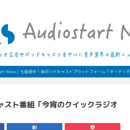
デジタルオーディオ広告（音声広告）やポッドキャストの最新情報
start News」も配信中！各ポッドキャストプラットフォーム「オーデ
トキャスト番組「今宵のクイックラジオ