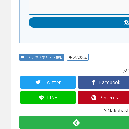
03. ポッドキャスト番組
文化放送
シ
Twitter
Facebook
LINE
Pinterest
Y.Nakah