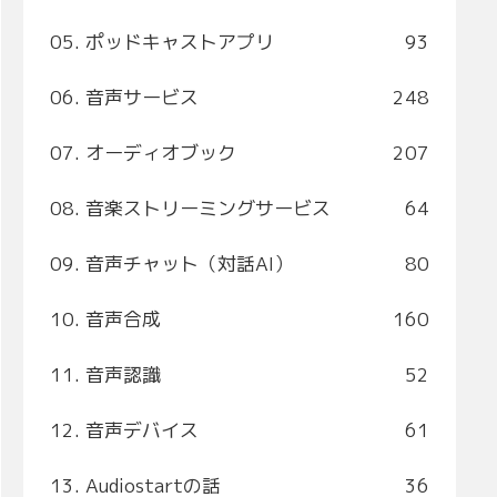
05. ポッドキャストアプリ
93
06. 音声サービス
248
07. オーディオブック
207
08. 音楽ストリーミングサービス
64
09. 音声チャット（対話AI）
80
10. 音声合成
160
11. 音声認識
52
12. 音声デバイス
61
13. Audiostartの話
36