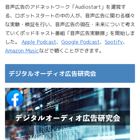
音声広告のアドネットワーク「Audiostart」を運営す
る、ロボットスタートの中の人が、音声広告に関わる様々
な実験・検証を行い、音声広告の現在・未来について考え
ていくポッドキャスト番組「音声広告実験隊」を開始しま
した。
Apple Podcast
、
Google Podcast
、
Spotify
、
Amazon Music
などで聴くことができます。
デジタルオーディオ広告研究会