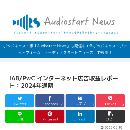
デジタルオーディオ広告（音声広告）やポッドキャストの最新情報
ポッドキャスト版「Audiostart News」も配信中！各ポッドキャストプラ
ットフォーム「オーディオスタートニュース」で検索！
IAB/PwC インターネット広告収益レポー
ト：2024年通期
Twitter
Facebook
はてブ
Pocket
0
0
0
LINE
Pinterest
LinkedIn
コピー
2025.05.19