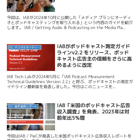
今回は、IABが2024年10月に公開した「メディア プランにオーディ
オとポッドキャスティングを取り入れる」という内容のガイドを紹介
します。 IAB / Getting Audio & Podcasting on the Media Pla...
IABがポッドキャスト測定ガイド
02. デジタルオーディオ広告（音声広告）
ラインv2.2 をリリース、ポッド
キャスト広告主の信頼をさらに高
めるように改定
IAB Tech Labが2024年5月に「IAB Podcast Measurement
Technical Guidelines Version 2.2」と呼ぶ、ポッドキャストの測定ガ
イドライン最新版を発表しました。今日はこのニュースを...
IAB「米国のポッドキャスト広告
01. 音声業界レポート
収入調査」を発表、2023年は対
前年比5%増
今回はIAB / PwCが発表した米国ポッドキャスト広告収入レポートを