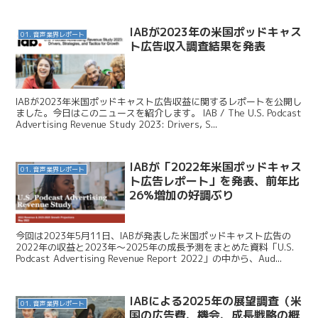
Advertisin...
IABが2023年の米国ポッドキャス
01. 音声業界レポート
ト広告収入調査結果を発表
IABが2023年米国ポッドキャスト広告収益に関するレポートを公開し
ました。今日はこのニュースを紹介します。 IAB / The U.S. Podcast
Advertising Revenue Study 2023: Drivers, S...
IABが「2022年米国ポッドキャス
01. 音声業界レポート
ト広告レポート」を発表、前年比
26%増加の好調ぶり
今回は2023年5月11日、IABが発表した米国ポッドキャスト広告の
2022年の収益と2023年～2025年の成長予測をまとめた資料「U.S.
Podcast Advertising Revenue Report 2022」の中から、Aud...
IABによる2025年の展望調査（米
01. 音声業界レポート
国の広告費、機会、成長戦略の概