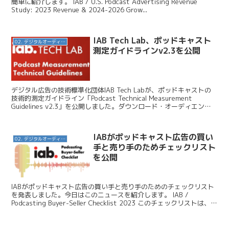
簡単に紹介します。 IAB / U.S. Podcast Advertising Revenue
Study: 2023 Revenue & 2024-2026 Grow...
IAB Tech Lab、ポッドキャスト
02. デジタルオーディオ広告（音声広告）
測定ガイドラインv2.3を公開
デジタル広告の技術標準化団体IAB Tech Labが、ポッドキャストの
技術的測定ガイドライン「Podcast Technical Measurement
Guidelines v2.3」を公開しました。ダウンロード・オーディエン
ス・広告配...
IABがポッドキャスト広告の買い
02. デジタルオーディオ広告（音声広告）
手と売り手のためチェックリスト
を公開
IABがポッドキャスト広告の買い手と売り手のためのチェックリスト
を発表しました。今日はこのニュースを紹介します。 IAB /
Podcasting Buyer-Seller Checklist 2023 このチェックリストは、ポ
ッドキャスト...