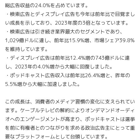
総広告収益の24.0%を占めています。
・検索広告とディスプレイ広告も今年は前年比で目覚まし
い成長を示しており、2023年度の3倍となっています。
・検索広告は引き続き業界最大のセグメントであり、
1,029億ドルに達し、前年比15.9%増、市場シェア39.8%
を維持しています。
・ディスプレイ広告は前年比12.4%増の743億ドルに達
し、2023年の4.0%増から大幅に回復しました。
・ポッドキャスト広告収入は前年比26.4%増と、昨年の
5.5%増から大幅に加速しました。
この成長は、消費者のメディア習慣の変化に支えられてい
ます。ケーブルテレビの解約によりオンデマンドオーディ
オへのエンゲージメントが高まり、ポッドキャストは選挙
を前に有権者とのつながりを求める政治広告主にとって重
要なプラットフォームとして台頭しています。