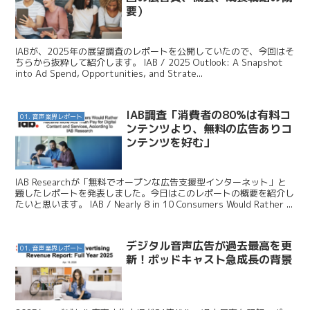
要）
IABが、2025年の展望調査のレポートを公開していたので、今回はそ
ちらから抜粋して紹介します。 IAB / 2025 Outlook: A Snapshot
into Ad Spend, Opportunities, and Strate...
IAB調査「消費者の80%は有料コ
01. 音声業界レポート
ンテンツより、無料の広告ありコ
ンテンツを好む」
IAB Researchが「無料でオープンな広告支援型インターネット」と
題したレポートを発表しました。今日はこのレポートの概要を紹介し
たいと思います。 IAB / Nearly 8 in 10 Consumers Would Rather ...
デジタル音声広告が過去最高を更
01. 音声業界レポート
新！ポッドキャスト急成長の背景