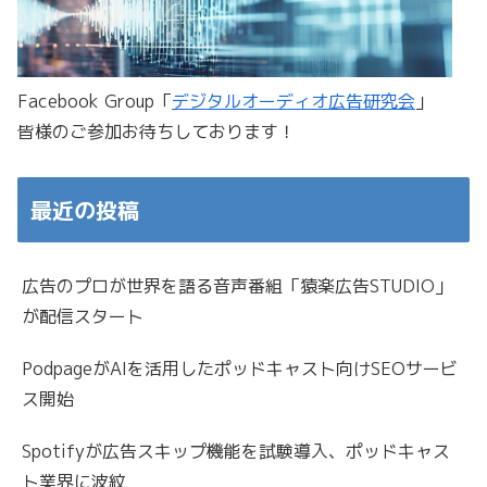
Facebook Group「
デジタルオーディオ広告研究会
」
皆様のご参加お待ちしております！
最近の投稿
広告のプロが世界を語る音声番組「猿楽広告STUDIO」
が配信スタート
PodpageがAIを活用したポッドキャスト向けSEOサービ
ス開始
Spotifyが広告スキップ機能を試験導入、ポッドキャス
ト業界に波紋