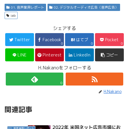
01. 音声業界レポート
02. デジタルオーディオ広告（音声広告）
iab
シェアする
Twitter
Facebook
はてブ
Pocket
0
0
0
LINE
Pinterest
LinkedIn
コピー
H.Nakanoをフォローする
0
H.Nakano
関連記事
2022年 米国ネット広告市場にお
01. 音声業界レポート