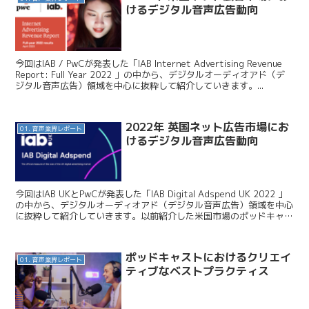
けるデジタル音声広告動向
今回はIAB / PwCが発表した「IAB Internet Advertising Revenue
Report: Full Year 2022 」の中から、デジタルオーディオアド（デ
ジタル音声広告）領域を中心に抜粋して紹介していきます。...
2022年 英国ネット広告市場にお
01. 音声業界レポート
けるデジタル音声広告動向
今回はIAB UKとPwCが発表した「IAB Digital Adspend UK 2022 」
の中から、デジタルオーディオアド（デジタル音声広告）領域を中心
に抜粋して紹介していきます。以前紹介した米国市場のポッドキャス
ト広告についての記事...
ポッドキャストにおけるクリエイ
01. 音声業界レポート
ティブなベストプラクティス