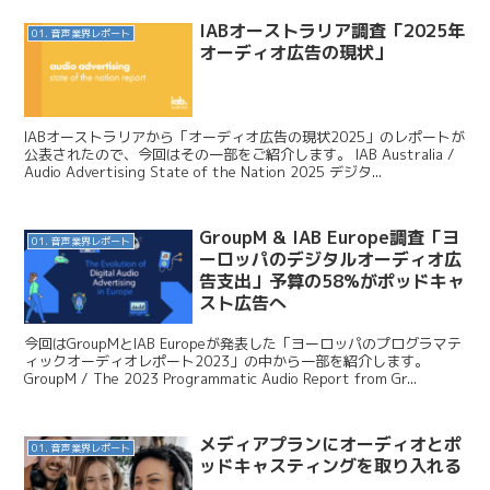
IABオーストラリア調査「2025年
01. 音声業界レポート
オーディオ広告の現状」
IABオーストラリアから「オーディオ広告の現状2025」のレポートが
公表されたので、今回はその一部をご紹介します。 IAB Australia /
Audio Advertising State of the Nation 2025 デジタ...
GroupM & IAB Europe調査「ヨ
01. 音声業界レポート
ーロッパのデジタルオーディオ広
告支出」予算の58%がポッドキャ
スト広告へ
今回はGroupMとIAB Europeが発表した「ヨーロッパのプログラマテ
ィックオーディオレポート2023」の中から一部を紹介します。
GroupM / The 2023 Programmatic Audio Report from Gr...
メディアプランにオーディオとポ
01. 音声業界レポート
ッドキャスティングを取り入れる