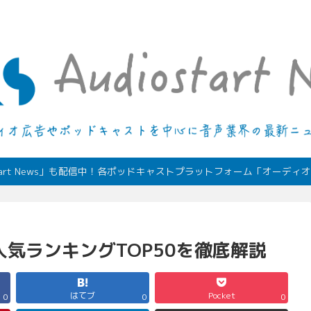
デジタルオーディオ広告（音声広告）やポッドキャストの最新情報
start News」も配信中！各ポッドキャストプラットフォーム「オーデ
人気ランキングTOP50を徹底解説
はてブ
Pocket
0
0
0