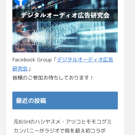
Facebook Group「
デジタルオーディオ広告
研究会
」
皆様のご参加お待ちしております！
最近の投稿
元BiSHのハシヤスメ・アツコとモモコグミ
カンパニーがラジオで局を超え初コラボ