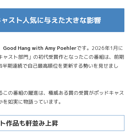
キャスト人気に与えた大きな影響
、
Good Hang with Amy Poehler
です。2026年1月に
キャスト部門」の初代受賞作となったこの番組は、前期
2四半期連続で自己最高順位を更新する勢いを見せまし
るこの番組の躍進は、権威ある賞の受賞がポッドキャス
かを如実に物語っています。
ト作品も軒並み上昇