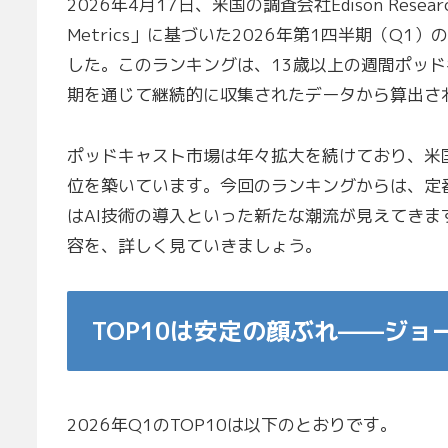
2026年4月17日、米国の調査会社Edison Researc
Metrics」に基づいた2026年第1四半期（Q
した。このランキングは、13歳以上の週間ポッドキ
期を通じて継続的に収集されたデータから算出さ
ポッドキャスト市場は年々拡大を続けており、米
位を築いています。今回のランキングからは、定
はAI技術の導入といった新たな潮流が見えてき
容を、詳しく見ていきましょう。
TOP10は安定の顔ぶれ——ジ
2026年Q1のTOP10は以下のとおりです。