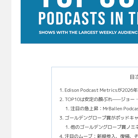
目
Edison Podcast Metric
TOP10は安定の顔ぶれ——ジョ
注目の急上昇：MrBallen Pod
ゴールデングローブ賞がポッドキ
他のゴールデングローブ賞ノミ
注目のムーブ：新規参入、復帰、そ