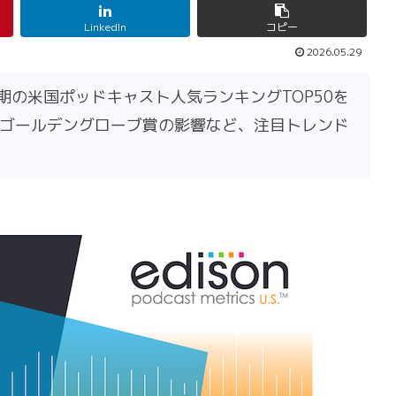
LinkedIn
コピー
2026.05.29
第1四半期の米国ポッドキャスト人気ランキングTOP50を
ゴールデングローブ賞の影響など、注目トレンド