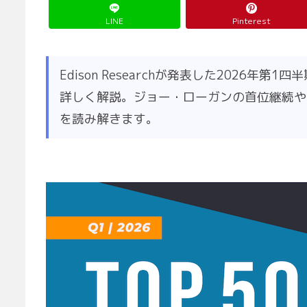
LINE
Pinterest
Edison Researchが発表した2026年
詳しく解説。ジョー・ローガンの首位継続や
を読み解きます。