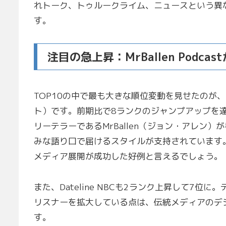
れトーク、トゥルークライム、ニュースという異
す。
注目の急上昇：MrBallen Podca
TOP10の中で最も大きな順位変動を見せたのが、Mr
ト）です。前期比で8ランクのジャンプアップを達成
リーテラーであるMrBallen（ジョン・アレン
みな語り口で届けるスタイルが支持されています
メディア展開が成功した好例と言えるでしょう。
また、Dateline NBCも2ランク上昇して7
リスナーを拡大している点は、伝統メディアのデ
す。