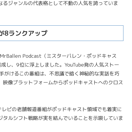
なるジャンルの代表格として不動の人気を誇っていま
stが8ランクアップ
Ballen Podcast（ミスターバレン・ポッドキャス
し、9位に浮上しました。YouTube発の人気ストー
）が手がけるこの番組は、不思議で暗く神秘的な実話を巧
。映像プラットフォームからポッドキャストへのクロス
位に。テレビの老舗報道番組がポッドキャスト領域でも着実に
ジタルシフト戦略が実を結んでいることを示唆していま