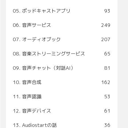
05. ポッドキャストアプリ
93
06. 音声サービス
249
07. オーディオブック
207
08. 音楽ストリーミングサービス
65
09. 音声チャット（対話AI）
81
10. 音声合成
162
11. 音声認識
53
12. 音声デバイス
61
13. Audiostartの話
36