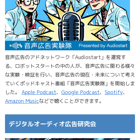
音声広告のアドネットワーク「Audiostart」を運営す
る、ロボットスタートの中の人が、音声広告に関わる様々
な実験・検証を行い、音声広告の現在・未来について考え
ていくポッドキャスト番組「音声広告実験隊」を開始しま
した。
Apple Podcast
、
Google Podcast
、
Spotify
、
Amazon Music
などで聴くことができます。
デジタルオーディオ広告研究会