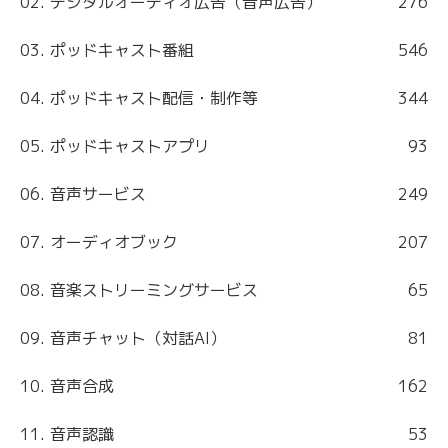
02. デジタルオーディオ広告（音声広告）
276
03. ポッドキャスト番組
546
04. ポッドキャスト配信・制作等
344
05. ポッドキャストアプリ
93
06. 音声サービス
249
07. オーディオブック
207
08. 音楽ストリーミングサービス
65
09. 音声チャット（対話AI）
81
10. 音声合成
162
11. 音声認識
53