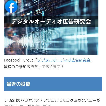
Facebook Group「
デジタルオーディオ広告研究会
」
皆様のご参加お待ちしております！
最近の投稿
元BiSHのハシヤスメ・アツコとモモコグミカンパニーが