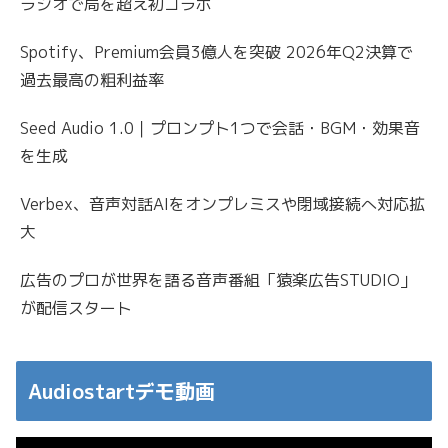
ラジオで局を超え初コラボ
Spotify、Premium会員3億人を突破 2026年Q2決算で
過去最高の粗利益率
Seed Audio 1.0｜プロンプト1つで会話・BGM・効果音
を生成
Verbex、音声対話AIをオンプレミスや閉域接続へ対応拡
大
広告のプロが世界を語る音声番組「猿楽広告STUDIO」
が配信スタート
Audiostartデモ動画