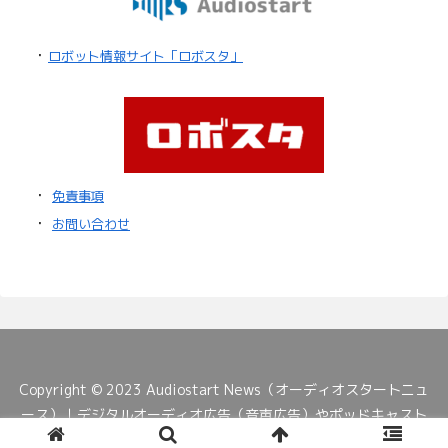
・
ロボット情報サイト「ロボスタ」
・
免責事項
・
お問い合わせ
Copyright © 2023 Audiostart News（オーディオスタートニュ
ース）｜デジタルオーディオ広告（音声広告）やポッドキャスト
の最新情報 All Rights Reserved.