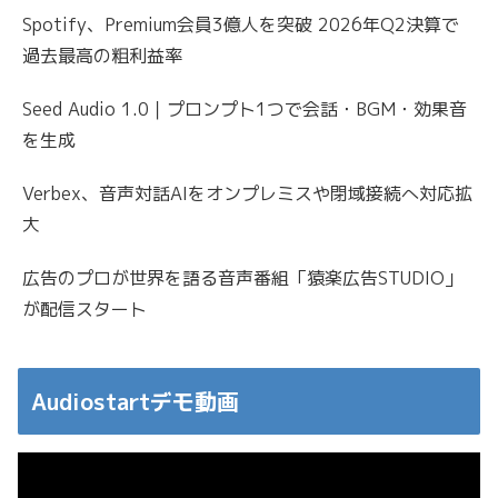
Spotify、Premium会員3億人を突破 2026年Q2決算で
過去最高の粗利益率
Seed Audio 1.0｜プロンプト1つで会話・BGM・効果音
を生成
Verbex、音声対話AIをオンプレミスや閉域接続へ対応拡
大
広告のプロが世界を語る音声番組「猿楽広告STUDIO」
が配信スタート
Audiostartデモ動画
動