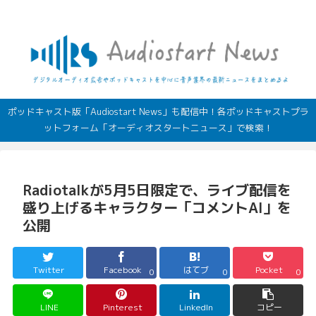
デジタルオーディオ広告（音声広告）やポッドキャストの最新情報
ポッドキャスト版「Audiostart News」も配信中！各ポッドキャストプラ
ットフォーム「オーディオスタートニュース」で検索！
Radiotalkが5月5日限定で、ライブ配信を
盛り上げるキャラクター「コメントAI」を
公開
Twitter
Facebook
はてブ
Pocket
0
0
0
LINE
Pinterest
LinkedIn
コピー