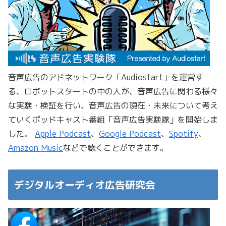
音声広告のアドネットワーク「Audiostart」を運営す
る、ロボットスタートの中の人が、音声広告に関わる様々
な実験・検証を行い、音声広告の現在・未来について考え
ていくポッドキャスト番組「音声広告実験隊」を開始しま
した。
Apple Podcast
、
Google Podcast
、
Spotify
、
Amazon Music
などで聴くことができます。
デジタルオーディオ広告研究会