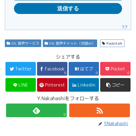
06. 音声サービス
09. 音声チャット（対話AI）
Radiotalk
シェアする
Twitter
Facebook
はてブ
Pocket
0
0
0
LINE
Pinterest
LinkedIn
コピー
Y.Nakahashiをフォローする
0
Y.Nakahashi