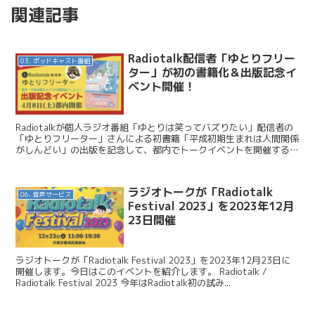
関連記事
Radiotalk配信者「ゆとりフリー
03. ポッドキャスト番組
ター」が初の書籍化＆出版記念イ
ベント開催！
Radiotalkが個人ラジオ番組「ゆとりは笑ってバズりたい」配信者の
「ゆとりフリーター」さんによる初書籍「平成初期生まれは人間関係
がしんどい」の出版を記念して、都内でトークイベントを開催すると
発表しました。 Radiotalk / Rad...
ラジオトークが「Radiotalk
06. 音声サービス
Festival 2023」を2023年12月
23日開催
ラジオトークが「Radiotalk Festival 2023」を2023年12月23日に
開催します。今日はこのイベントを紹介します。 Radiotalk /
Radiotalk Festival 2023 今年はRadiotalk初の試み...