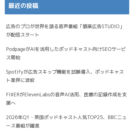
最近の投稿
広告のプロが世界を語る音声番組「猿楽広告STUDIO」
が配信スタート
PodpageがAIを活用したポッドキャスト向けSEOサービ
ス開始
Spotifyが広告スキップ機能を試験導入、ポッドキャス
ト業界に波紋
FIXERがElevenLabsの音声AI活用、医療の記録作成を支
援へ
2026年Q1・英国ポッドキャスト人気TOP25、BBCニュ
ース番組が躍進