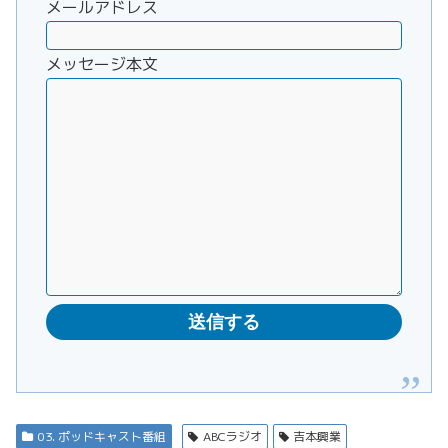
メールアドレス
メッセージ本文
03. ポッドキャスト番組
ABCラジオ
吉本興業