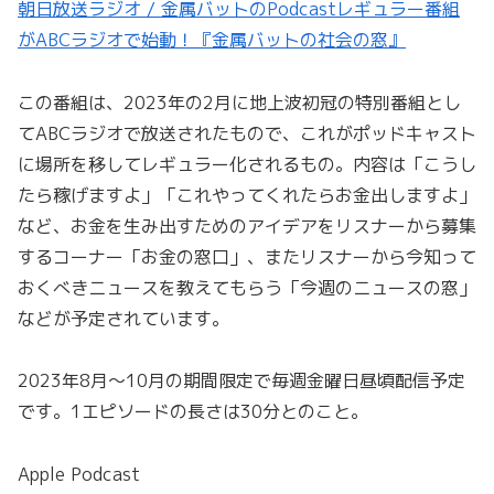
朝日放送ラジオ / 金属バットのPodcastレギュラー番組
がABCラジオで始動！『金属バットの社会の窓』
この番組は、2023年の2月に地上波初冠の特別番組とし
てABCラジオで放送されたもので、これがポッドキャスト
に場所を移してレギュラー化されるもの。内容は「こうし
たら稼げますよ」「これやってくれたらお金出しますよ」
など、お金を生み出すためのアイデアをリスナーから募集
するコーナー「お金の窓口」、またリスナーから今知って
おくべきニュースを教えてもらう「今週のニュースの窓」
などが予定されています。
2023年8月～10月の期間限定で毎週金曜日昼頃配信予定
です。1エピソードの長さは30分とのこと。
Apple Podcast