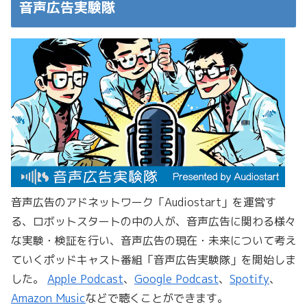
音声広告実験隊
音声広告のアドネットワーク「Audiostart」を運営す
る、ロボットスタートの中の人が、音声広告に関わる様々
な実験・検証を行い、音声広告の現在・未来について考え
ていくポッドキャスト番組「音声広告実験隊」を開始しま
した。
Apple Podcast
、
Google Podcast
、
Spotify
、
Amazon Music
などで聴くことができます。