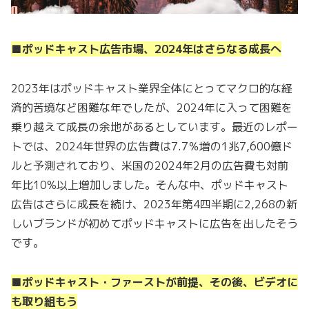
■ポッドキャスト広告市場、2024年はさらなる成長へ
2023年はポッドキャスト業界全体にとってマクロ的な経
済的苦境など困難な年でしたが、2024年に入って困難を
乗り越えて成長の余地があるとしています。最近のレポー
トでは、2024年世界の広告費は7.7％増の1兆7,600億ド
ルと予測されており、米国の2024年2月の広告費も対前
年比10%以上増加しました。そんな中、ポッドキャスト
広告はさらに成長を続け、2023年第4四半期に2,268の新
しいブランドが初めてポッドキャストに広告を出したそう
です。
■ポッドキャスト・ファーストが前提、その後、ビデオに
も取り組もう