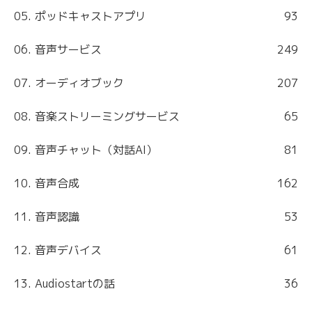
05. ポッドキャストアプリ
93
06. 音声サービス
249
07. オーディオブック
207
08. 音楽ストリーミングサービス
65
09. 音声チャット（対話AI）
81
10. 音声合成
162
11. 音声認識
53
12. 音声デバイス
61
13. Audiostartの話
36