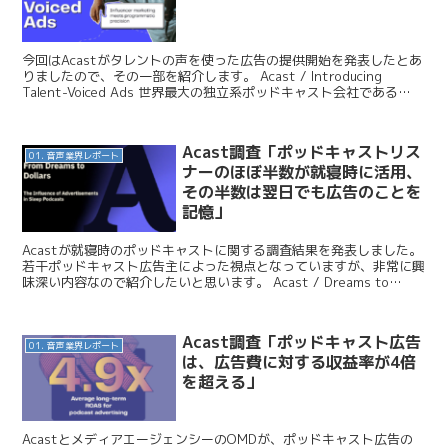
今回はAcastがタレントの声を使った広告の提供開始を発表したとあ
りましたので、その一部を紹介します。 Acast / Introducing
Talent-Voiced Ads 世界最大の独立系ポッドキャスト会社である
Acastはが5月1...
Acast調査「ポッドキャストリス
01. 音声業界レポート
ナーのほぼ半数が就寝時に活用、
その半数は翌日でも広告のことを
記憶」
Acastが就寝時のポッドキャストに関する調査結果を発表しました。
若干ポッドキャスト広告主によった視点となっていますが、非常に興
味深い内容なので紹介したいと思います。 Acast / Dreams to
Dollars - Listener...
Acast調査「ポッドキャスト広告
01. 音声業界レポート
は、広告費に対する収益率が4倍
を超える」
AcastとメディアエージェンシーのOMDが、ポッドキャスト広告の