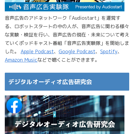
音声広告のアドネットワーク「Audiostart」を運営す
る、ロボットスタートの中の人が、音声広告に関わる様々
な実験・検証を行い、音声広告の現在・未来について考え
ていくポッドキャスト番組「音声広告実験隊」を開始しま
した。
Apple Podcast
、
Google Podcast
、
Spotify
、
Amazon Music
などで聴くことができます。
デジタルオーディオ広告研究会