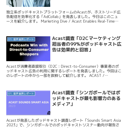
独立系ポッドキャストプラットフォームのAcastが、ホストリード広
告配信を効率化する「AdCollab」を発表しました。今日はこのニュ
ースを紹介します。 Marketing Dive / Acast Enables Real-Time
Po...
Acast調査「D2Cマーケティング
01. 音声業界レポート
担当者の99%がポッドキャスト広
告は効果的と回答」
Acastが消費者直接取引（D2C：Direct-to-Consumer）事業者のポ
ッドキャスト広告の利用に関するレポートを発表しました。今回はこ
のレポートの中から一部を抜粋して紹介します。 ACAST /
Podcasts Win wit...
Acast調査「シンガポールではポ
01. 音声業界レポート
ッドキャストが最も影響力のある
メディア」
Acastが発表したポッドキャスト調査レポート「Sounds Smart Asia
2023」で、シンガポールでのポッドキャストリスナー動向が報告さ