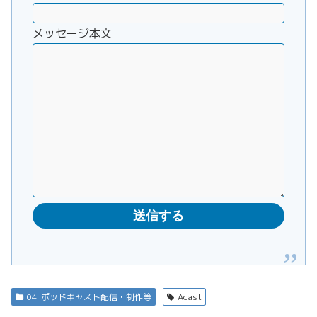
メッセージ本文
04. ポッドキャスト配信・制作等
Acast