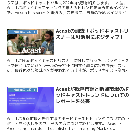
今回は、ポッドキャストパルス2024の内容を紹介します。これは、
Acastがポッドキャスティングの最大のトレンドを調査するイベント
で、Edison Research と電通の協力を得て、最新の視聴者インサイト
を基にしています。 Acast ...
Acastの調査「ポッドキャストリ
01. 音声業界レポート
スナーはAI活用にポジティブ」
Acastが米国ポッドキャストリスナーに対して行った、ポッドキャス
トで使われているAIツールの受容性に関する調査結果を発表しまし
た。最近色々な領域でAIが使われていますが、ポッドキャスト業界も
例外ではありません。今回、ポッドキャストリスナー...
Acastが既存市場と新興市場のポ
01. 音声業界レポート
ッドキャストトレンドについての
レポートを公表
Acastが既存市場と新興市場のポッドキャストトレンドについてのレ
ポートを公表したので、その内容について紹介します。 Acast /
Podcasting Trends in Established vs. Emerging Markets...