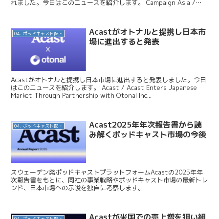
れました。今日はこのニュースを紹介します。 Campaign Asia /
93% of S...
Acastがオトナルと提携し日本市
04. ポッドキャスト配信・制作等
場に進出すると発表
Acastがオトナルと提携し日本市場に進出すると発表しました。今日
はこのニュースを紹介します。 Acast / Acast Enters Japanese
Market Through Partnership with Otonal Inc...
Acast2025年年次報告書から読
04. ポッドキャスト配信・制作等
み解くポッドキャスト市場の今後
スウェーデン発ポッドキャストプラットフォームAcastの2025年年
次報告書をもとに、同社の事業戦略やポッドキャスト市場の最新トレ
ンド、日本市場への示唆を独自に考察します。
Acastが米国での売上増を狙い組
04. ポッドキャスト配信・制作等