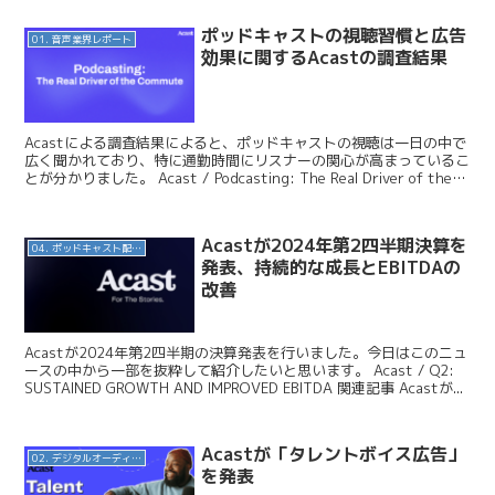
ポッドキャストの視聴習慣と広告
01. 音声業界レポート
効果に関するAcastの調査結果
Acastによる調査結果によると、ポッドキャストの視聴は一日の中で
広く聞かれており、特に通勤時間にリスナーの関心が高まっているこ
とが分かりました。 Acast / Podcasting: The Real Driver of the
Com...
Acastが2024年第2四半期決算を
04. ポッドキャスト配信・制作等
発表、持続的な成長とEBITDAの
改善
Acastが2024年第2四半期の決算発表を行いました。今日はこのニュ
ースの中から一部を抜粋して紹介したいと思います。 Acast / Q2:
SUSTAINED GROWTH AND IMPROVED EBITDA 関連記事 Acastが...
Acastが「タレントボイス広告」
02. デジタルオーディオ広告（音声広告）
を発表