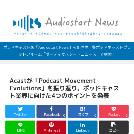
デジタルオーディオ広告（音声広告）やポッドキャストの最新情報
ポッドキャスト版「Audiostart News」も配信中！各ポッドキャストプラ
ットフォーム「オーディオスタートニュース」で検索！
Acastが「Podcast Movement
Evolutions」を振り返り、ポッドキャス
ト業界に向けた4つのポイントを発表
Twitter
Facebook
はてブ
Pocket
0
0
0
LINE
Pinterest
LinkedIn
コピー