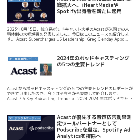
織拡大へ、iHeartMediaや
Spotify出身者を新たに起用
2023年8月15日、独立系ポッドキャスト大手のAcastが米国での人
事体制の大幅増強を発表しました。今日はこのニュースを紹介しま
す。 Acast Supercharges US Leadership: Greg Glenday Appoi...
2024年のポッドキャスティング
01. 音声業界レポート
の5つの主要トレンド
Acastからポッドキャスティングの 5 つの主要トレンドのレポートが
できていましたので、今回はそちらから抜粋して紹介します。
Acast / 5 Key Podcasting Trends of 2024 2024 年はポッドキャス
トにと...
Acastが優先する音声広告効果測
02. デジタルオーディオ広告（音声広告）
定ツールパートナーとして
Podscribeを選定、Spotify Ad
Analyticsを排除へ