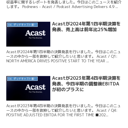
収益率に関するレポートを発表しました。今日はこのニュースを紹介
します。 Podnews - Acast / Podcast Advertising Delivers 4.9 ...
Acastが2024年第1四半期決算を
04. ポッドキャスト配信・制作等
発表、売上高は前年比25%増加
Acastが2024年第1四半期の決算発表を行いました。今日はこのニュ
ースの中から一部を抜粋して紹介したいと思います。 Acast / Q1:
NORTH AMERICA DRIVES POSITIVE START TO THE YEAR ...
Acastが2023年第4四半期決算を
04. ポッドキャスト配信・制作等
発表、今四半期の調整後EBITDA
が初のプラスに
Acastが2023年第4四半期の決算発表を行いました。今日はこのニュ
ースの中から一部を抜粋して紹介したいと思います。 Acast / Q4:
POSITIVE ADJUSTED EBITDA FOR THE FIRST TIME ■202...