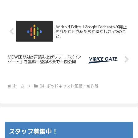
れました。ポッドキャスト広告についての...
Android Police「Google Podcastsが廃止
されたことで私たちが懐かしむ5つのこ
と」
VIDWEBがAI音声読み上げソフト「ボイス
ゲート」を無料・登録不要で一般公開
ホーム
04. ポッドキャスト配信・制作等
スタッフ募集中！