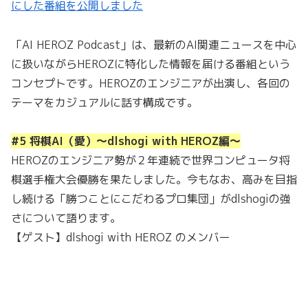
にした番組を公開しました
「AI HEROZ Podcast」は、最新のAI関連ニュースを中心
に扱いながらHEROZに特化した情報を届ける番組という
コンセプトです。HEROZのエンジニアが出演し、各回の
テーマをカジュアルに話す構成です。
#5 将棋AI（愛）〜dlshogi with HEROZ編〜
HEROZのエンジニア勢が２年連続で世界コンピュータ将
棋選手権大会優勝を果たしました。今もなお、高みを目指
し続ける「勝つことにこだわるプロ集団」がdlshogiの強
さについて語ります。
【ゲスト】dlshogi with HEROZ のメンバー