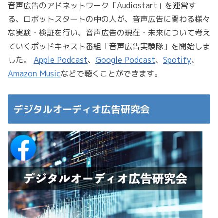
音声広告のアドネットワーク「Audiostart」を運営す
る、ロボットスタートの中の人が、音声広告に関わる様々
な実験・検証を行い、音声広告の現在・未来について考え
ていくポッドキャスト番組「音声広告実験隊」を開始しま
した。
Apple Podcast
、
Google Podcast
、
Spotify
、
Amazon Music
などで聴くことができます。
デジタルオーディオ広告研究会