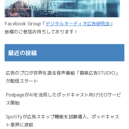
Facebook Group「
デジタルオーディオ広告研究会
」
皆様のご参加お待ちしております！
最近の投稿
広告のプロが世界を語る音声番組「猿楽広告STUDIO」
が配信スタート
PodpageがAIを活用したポッドキャスト向けSEOサービ
ス開始
Spotifyが広告スキップ機能を試験導入、ポッドキャス
ト業界に波紋