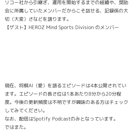
リコー社から引継ぎ、運用を開始するまでの経緯や、奨励
会に所属していたメンバーだからこそ話せる、記録係の大
切（大変）さなどを語ります。
【ゲスト】HEROZ Mind Sports Division のメンバー
現在、将棋AI（愛）を語るエピソードは4本公開されてい
ます。エピソードの長さ位は1本あたり8分から20分程
度。今後の更新頻度は不明ですが興味のある方はチェック
してみてください。
なお、配信はSpotify Podcastのみとなっています。
ではまた。