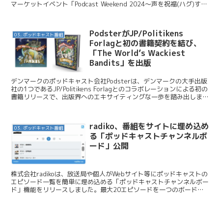
マーケットイベント「Podcast Weekend 2024〜声を祝福(ハグ)する
２日間〜」...
PodsterがJP/Politikens
03. ポッドキャスト番組
Forlagと初の書籍契約を結び、
「The World’s Wackiest
Bandits」を出版
デンマークのポッドキャスト会社Podsterは、デンマークの大手出版
社の1つであるJP/Politikens Forlagとのコラボレーションによる初の
書籍リリースで、出版界へのエキサイティングな一歩を踏み出しま
す。 Podster / P...
radiko、番組をサイトに埋め込め
03. ポッドキャスト番組
る「ポッドキャストチャンネルボ
ード」公開
株式会社radikoは、放送局や個人がWebサイト等にポッドキャストの
エピソード一覧を簡単に埋め込める「ポッドキャストチャンネルボー
ド」機能をリリースしました。最大20エピソードを一つのボードに
集約し、新着配信時には自動更新される点が特徴で...