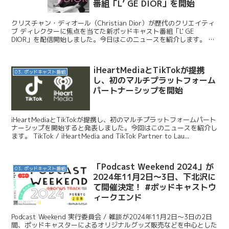
番組「L’ GE DIOR」を開始
クリスチャン・ディオール（Christian Dior）が歴代のクリエイティ
ブ ディレクターに焦点を当てた新ポッドキャスト番組「L' GE
DIOR」を配信開始しました。今日はこのニュースを紹介します。 ク
リスチャン・ディオール / 【DI...
iHeartMediaとTikTokが提携
03. ポッドキャスト番組
し、初のマルチプラットフォーム
パートナーシップを開始
iHeartMediaとTikTokが提携し、初のマルチプラットフォームパート
ナーシップを開始すると発表しました。今回はこのニュースを紹介し
ます。 TikTok / iHeartMedia and TikTok Partner to Lau...
「Podcast Weekend 2024」が
03. ポッドキャスト番組
2024年11月2日〜3日、下北沢に
て開催決定！ #ポッドキャストウ
ィークエンド
Podcast Weekend 実行委員会 / 雑談が2024年11月2日〜3日の2日
間、ポッドキャスターによるオリジナルグッズ販売などを中心とした