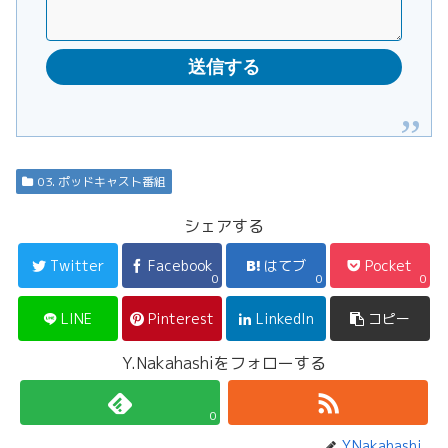
03. ポッドキャスト番組
シェアする
Twitter
Facebook
はてブ
Pocket
0
0
0
LINE
Pinterest
LinkedIn
コピー
Y.Nakahashiをフォローする
0
Y.Nakahashi