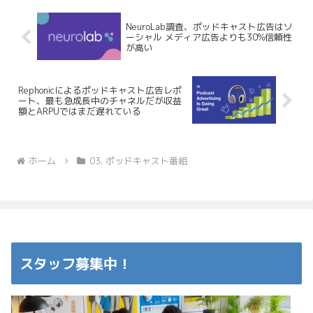
NeuroLab調査、ポッドキャスト広告はソ
ーシャル メディア広告よりも30%信頼性
が高い
Rephonicによるポッドキャスト広告レポ
ート、最も急成長中のチャネルだが収益
額とARPUではまだ遅れている
ホーム
03. ポッドキャスト番組
スタッフ募集中！