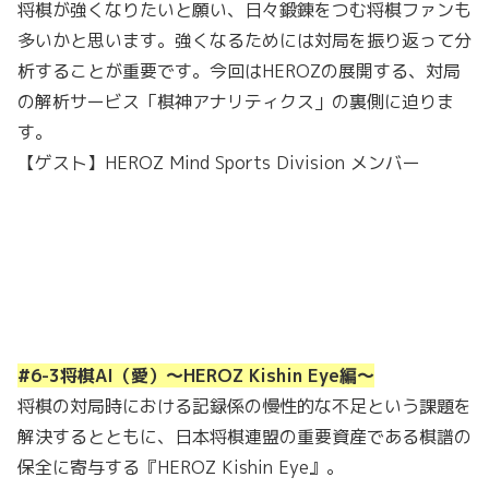
将棋が強くなりたいと願い、日々鍛錬をつむ将棋ファンも
多いかと思います。強くなるためには対局を振り返って分
析することが重要です。今回はHEROZの展開する、対局
の解析サービス「棋神アナリティクス」の裏側に迫りま
す。
【ゲスト】HEROZ Mind Sports Division メンバー
#6-3将棋AI（愛）〜HEROZ Kishin Eye編〜
将棋の対局時における記録係の慢性的な不足という課題を
解決するとともに、日本将棋連盟の重要資産である棋譜の
保全に寄与する『HEROZ Kishin Eye』。