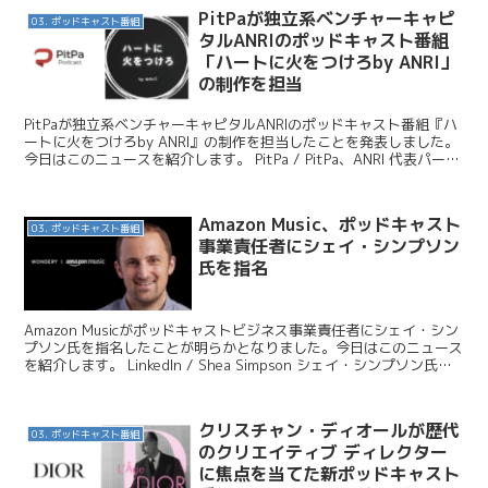
PitPaが独立系ベンチャーキャピ
03. ポッドキャスト番組
タルANRIのポッドキャスト番組
「ハートに火をつけろby ANRI」
の制作を担当
PitPaが独立系ベンチャーキャピタルANRIのポッドキャスト番組『ハ
ートに火をつけろby ANRI』の制作を担当したことを発表しました。
今日はこのニュースを紹介します。 PitPa / PitPa、ANRI 代表パート
ナー 佐俣アンリが起...
Amazon Music、ポッドキャスト
03. ポッドキャスト番組
事業責任者にシェイ・シンプソン
氏を指名
Amazon Musicがポッドキャストビジネス事業責任者にシェイ・シン
プソン氏を指名したことが明らかとなりました。今日はこのニュース
を紹介します。 LinkedIn / Shea Simpson シェイ・シンプソン氏
は、2015年よりAm...
クリスチャン・ディオールが歴代
03. ポッドキャスト番組
のクリエイティブ ディレクター
に焦点を当てた新ポッドキャスト