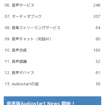
06. 音声サービス
248
07. オーディオブック
207
08. 音楽ストリーミングサービス
64
09. 音声チャット（対話AI）
80
10. 音声合成
160
11. 音声認識
52
12. 音声デバイス
61
13. Audiostartの話
36
音声版Audiostart News 開始！