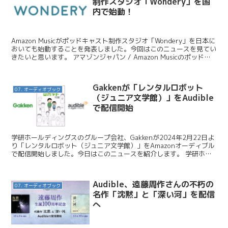
制作スタジオ「Wondery」を国
内で始動！
Amazon Musicがポッドキャスト制作スタジオ「Wondery」を日本に
おいても始動することを発表しました。今回はこのニュースを見てい
きたいと思います。 アマゾンジャパン / Amazon Musicのポッドキ
ャスト制作スタジオ「Wo...
Gakkenが「レンタルロボット
07. オーディオブック
（ジュニア文学館）」をAudible
で配信開始
学研ホールディングスのグループ会社、Gakkenが2024年2月22日よ
り「レンタルロボット（ジュニア文学館）」をAmazonオーディブル
で配信開始しました。今日はこのニュースを紹介します。 学研ホー
ルディングス / ロングセラー小説『レン...
Audible、遠藤周作さんの不朽の
07. オーディオブック
名作「沈黙」と「深い河」を配信
へ