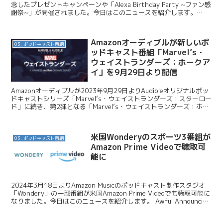
念したプレゼントキャンペーンや「Alexa Birthday Party ~ファン感
謝祭~」が開催されました。今日はこのニュースを紹介します。
Amazon / 「...
Amazonオーディブルが新しいポ
03. ポッドキャスト番組
ッドキャスト番組「Marvel’s・
ウェイストランダーズ：ホークア
イ」を9月29日より配信
Amazonオーディブルが2023年9月29日よりAudibleオリジナルポッ
ドキャストシリーズ「Marvel’s・ウェイストランダーズ：スターロー
ド」に続き、第2弾となる「Marvel’s・ウェイストランダーズ：ホー
クアイ」日本語版を配信...
米国Wonderyのスポーツ3番組が
03. ポッドキャスト番組
Amazon Prime Videoで聴取可
能に
2024年3月18日よりAmazon Musicのポッドキャスト制作スタジオ
「Wondery」の一部番組が米国Amazon Prime Videoでも聴取可能に
なりました。今日はこのニュースを紹介します。 Awful Announcing
...