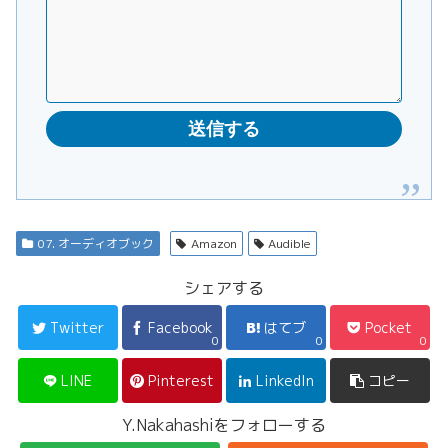
07. オーディオブック
Amazon
Audible
シェアする
Twitter
Facebook
はてブ
Pocket
0
0
0
LINE
Pinterest
LinkedIn
コピー
Y.Nakahashiをフォローする