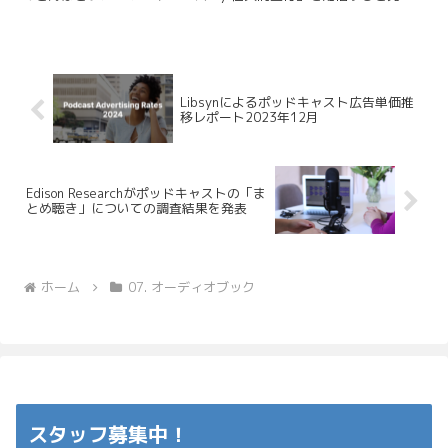
しました。今回はこの番組を紹介します。 A...
Libsynによるポッドキャスト広告単価推
移レポート2023年12月
Edison Researchがポッドキャストの「ま
とめ聴き」についての調査結果を発表
ホーム
07. オーディオブック
スタッフ募集中！