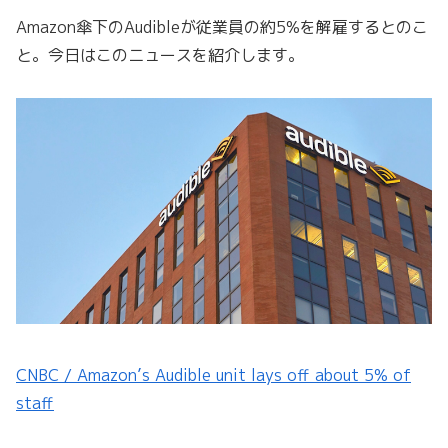
Amazon傘下のAudibleが従業員の約5%を解雇するとのこ
と。今日はこのニュースを紹介します。
CNBC / Amazon’s Audible unit lays off about 5% of
staff