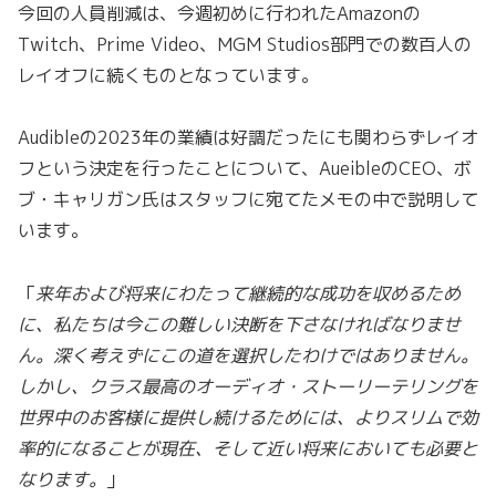
今回の人員削減は、今週初めに行われたAmazonの
Twitch、Prime Video、MGM Studios部門での数百人の
レイオフに続くものとなっています。
Audibleの2023年の業績は好調だったにも関わらずレイオ
フという決定を行ったことについて、AueibleのCEO、ボ
ブ・キャリガン氏はスタッフに宛てたメモの中で説明して
います。
「
来年および将来にわたって継続的な成功を収めるため
に、私たちは今この難しい決断を下さなければなりませ
ん。深く考えずにこの道を選択したわけではありません。
しかし、クラス最高のオーディオ・ストーリーテリングを
世界中のお客様に提供し続けるためには、よりスリムで効
率的になることが現在、そして近い将来においても必要と
なります。
」