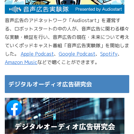
音声広告のアドネットワーク「Audiostart」を運営す
る、ロボットスタートの中の人が、音声広告に関わる様々
な実験・検証を行い、音声広告の現在・未来について考え
ていくポッドキャスト番組「音声広告実験隊」を開始しま
した。
Apple Podcast
、
Google Podcast
、
Spotify
、
Amazon Music
などで聴くことができます。
デジタルオーディオ広告研究会