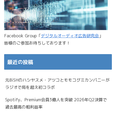
Facebook Group「
デジタルオーディオ広告研究会
」
皆様のご参加お待ちしております！
最近の投稿
元BiSHのハシヤスメ・アツコとモモコグミカンパニーが
ラジオで局を超え初コラボ
Spotify、Premium会員3億人を突破 2026年Q2決算で
過去最高の粗利益率