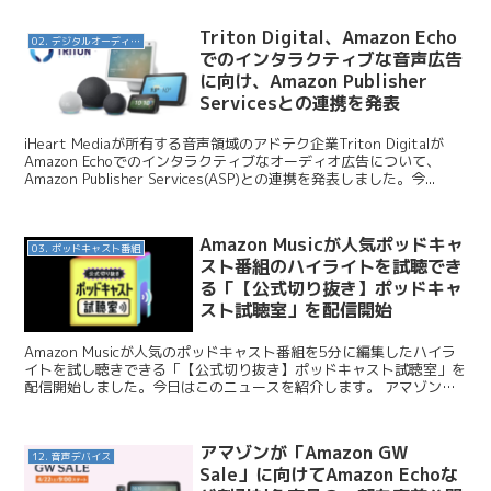
Triton Digital、Amazon Echo
02. デジタルオーディオ広告（音声広告）
でのインタラクティブな音声広告
に向け、Amazon Publisher
Servicesとの連携を発表
iHeart Mediaが所有する音声領域のアドテク企業Triton Digitalが
Amazon Echoでのインタラクティブなオーディオ広告について、
Amazon Publisher Services(ASP)との連携を発表しました。今...
Amazon Musicが人気ポッドキャ
03. ポッドキャスト番組
スト番組のハイライトを試聴でき
る「【公式切り抜き】ポッドキャ
スト試聴室」を配信開始
Amazon Musicが人気のポッドキャスト番組を5分に編集したハイラ
イトを試し聴きできる「【公式切り抜き】ポッドキャスト試聴室」を
配信開始しました。今日はこのニュースを紹介します。 アマゾンジ
ャパン / Amazon Music、人気ポ...
アマゾンが「Amazon GW
12. 音声デバイス
Sale」に向けてAmazon Echoな