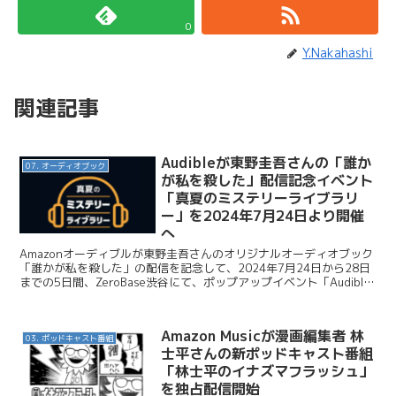
0
Y.Nakahashi
関連記事
Audibleが東野圭吾さんの「誰か
07. オーディオブック
が私を殺した」配信記念イベント
「真夏のミステリーライブラリ
ー」を2024年7月24日より開催
へ
Amazonオーディブルが東野圭吾さんのオリジナルオーディオブック
「誰かが私を殺した」の配信を記念して、2024年7月24日から28日
までの5日間、ZeroBase渋谷にて、ポップアップイベント「Audible
真夏のミステリーライブラリー」...
Amazon Musicが漫画編集者 林
03. ポッドキャスト番組
士平さんの新ポッドキャスト番組
「林士平のイナズマフラッシュ」
を独占配信開始