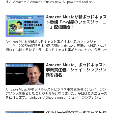
す。 Amazom / Amazon Music's new AI-powered tool he...
Amazon Musicが新ポッドキャス
03. ポッドキャスト番組
ト番組「木村昴のフェスジャーニ
ー」配信開始！
Amazon Musicが新ポッドキャスト番組「木村昴のフェスジャーニ
ー」を、2023年6月5日より配信開始しました。声優の木村昴さんが
初めて挑戦するレギュラーポッドキャスト番組とのことで、今回はこ
の番組を紹介します アマゾンジャパン / ...
Amazon Music、ポッドキャスト
03. ポッドキャスト番組
事業責任者にシェイ・シンプソン
氏を指名
Amazon Musicがポッドキャストビジネス事業責任者にシェイ・シン
プソン氏を指名したことが明らかとなりました。今日はこのニュース
を紹介します。 LinkedIn / Shea Simpson シェイ・シンプソン氏
は、2015年よりAm...
ケルシー兄弟のポッドキャストが