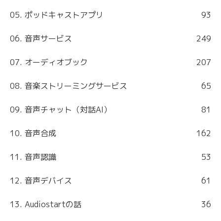
05. ポッドキャストアプリ
93
06. 音声サービス
249
07. オーディオブック
207
08. 音楽ストリーミングサービス
65
09. 音声チャット（対話AI）
81
10. 音声合成
162
11. 音声認識
53
12. 音声デバイス
61
13. Audiostartの話
36