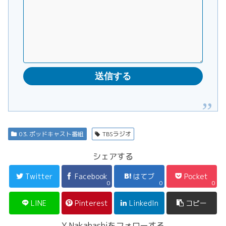
03. ポッドキャスト番組
TBSラジオ
シェアする
Twitter
Facebook
はてブ
Pocket
0
0
0
LINE
Pinterest
LinkedIn
コピー
Y.Nakahashiをフォローする