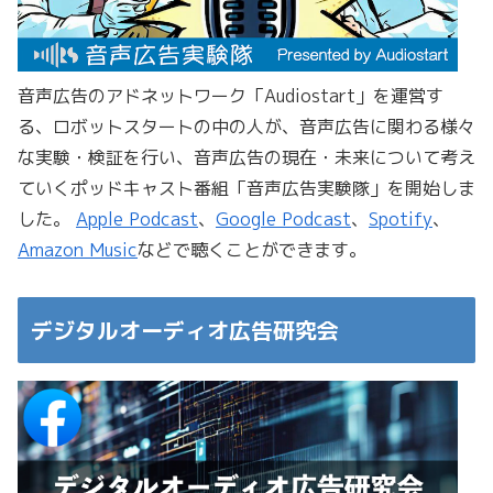
音声広告のアドネットワーク「Audiostart」を運営す
る、ロボットスタートの中の人が、音声広告に関わる様々
な実験・検証を行い、音声広告の現在・未来について考え
ていくポッドキャスト番組「音声広告実験隊」を開始しま
した。
Apple Podcast
、
Google Podcast
、
Spotify
、
Amazon Music
などで聴くことができます。
デジタルオーディオ広告研究会