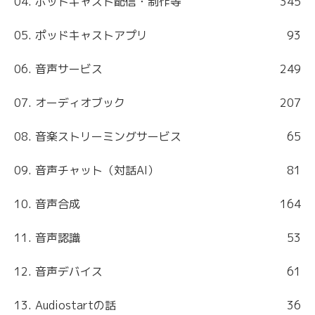
04. ポッドキャスト配信・制作等
345
05. ポッドキャストアプリ
93
06. 音声サービス
249
07. オーディオブック
207
08. 音楽ストリーミングサービス
65
09. 音声チャット（対話AI）
81
10. 音声合成
164
11. 音声認識
53
12. 音声デバイス
61
13. Audiostartの話
36