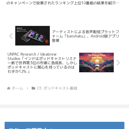
のキャンペーンで投票されたランキング上位10番組の結果を紹介し
ます。 TBSラジオ / アナタの”推...
アーティストによる音声配信プラットフ
ォーム「banshaku」、Android版アプリ
登場
UNPAC Research / Ideabrew
Studios「インドはポッドキャストリスナ
ー数で世界第3位の市場に急成長、しかし
ポッドキャストに関心を持っているのは
わずか12% 」
ホーム
03. ポッドキャスト番組