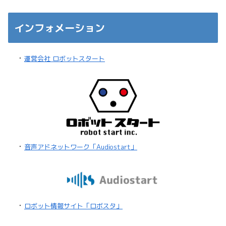
インフォメーション
・
運営会社 ロボットスタート
・
音声アドネットワーク「Audiostart」
・
ロボット情報サイト「ロボスタ」