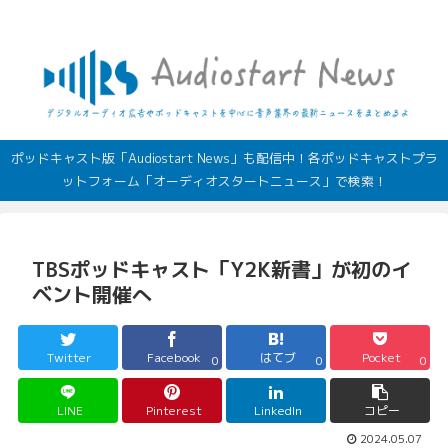
デジタルオーディオ広告（音声広告）やポッドキャストの最新情報
ポッドキャスト版「Audiostart News」も配信中！各ポッドキャストプラ
ットフォーム「オーディオスタートニュース」で検索！
TBSポッドキャスト「Y2K新書」が初のイ
ベント開催へ
Twitter
Facebook
はてブ
Pocket
0
0
0
LINE
Pinterest
LinkedIn
コピー
2024.05.07