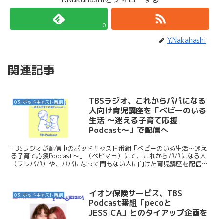
0
Y.Nakahashi
関連記事
TBSラジオ、これからパパになる
03. ポッドキャスト番組
人向け育児講座を「ベビーのいる
生活 ～迷える子育て応援
Podcast～」で配信へ
TBSラジオが配信中のポッドキャスト番組「ベビーのいる生活～迷え
る子育て応援Podcast～」（ベビマヨ）にて、これからパパになる人
（プレパパ）や、パパになって間もない人に向けた育児講座を配信開
始しました。今日はこのニュースを紹介します。 ...
イオン保険サービス、TBS
03. ポッドキャスト番組
Podcast番組「pecoと
JESSICA」とのタイアップ企画を