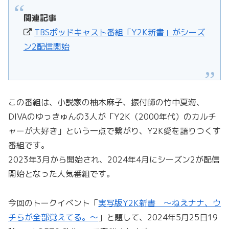
関連記事
TBSポッドキャスト番組「Y2K新書」がシーズ
ン2配信開始
この番組は、小説家の柚木麻子、振付師の竹中夏海、
DIVAのゆっきゅんの3人が「Y2K（2000年代）のカルチ
ャーが大好き」という一点で繋がり、Y2K愛を語りつくす
番組です。
2023年3月から開始され、2024年4月にシーズン2が配信
開始となった人気番組です。
今回のトークイベント「
実写版Y2K新書 〜ねえナナ、ウ
チらが全部覚えてる。〜
」と題して、2024年5月25日19