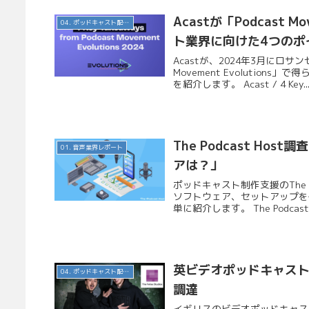
Acastが「Podcast 
04. ポッドキャスト配信・制作等
ト業界に向けた4つのポ
Acastが、2024年3月にロ
Movement Evolutio
を紹介します。 Acast / 4 Key..
The Podcast H
01. 音声業界レポート
アは？」
ポッドキャスト制作支援のThe P
ソフトウェア、セットアップを
単に紹介します。 The Podcastho
英ビデオポッドキャスト制作の
04. ポッドキャスト配信・制作等
調達
イギリスのビデオポッドキャスト制作