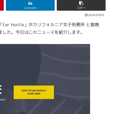
LinkedIn
コピー
2024.09.03
r Hustle」がカリフォルニア女子刑務所 と提携
ました。今日はこのニュースを紹介します。