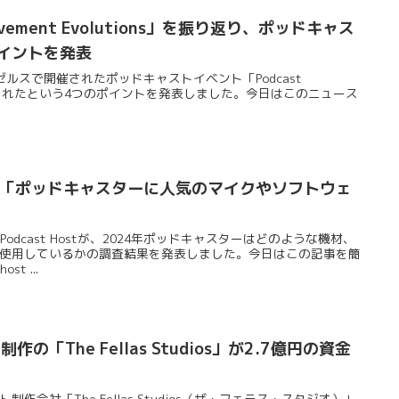
Movement Evolutions」を振り返り、ポッドキャス
イントを発表
サンゼルスで開催されたポッドキャストイベント「Podcast
ns」で得られたという4つのポイントを発表しました。今日はこのニュース
.
ost調査「ポッドキャスターに人気のマイクやソフトウェ
odcast Hostが、2024年ポッドキャスターはどのような機材、
使用しているかの調査結果を発表しました。今日はこの記事を簡
st ...
「The Fellas Studios」が2.7億円の資金
会社「The Fellas Studios（ザ・フェラス・スタジオ）」