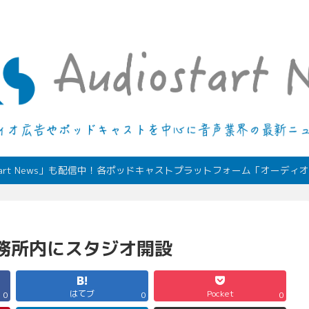
デジタルオーディオ広告（音声広告）やポッドキャストの最新情報
start News」も配信中！各ポッドキャストプラットフォーム「オーデ
ア刑務所内にスタジオ開設
はてブ
Pocket
0
0
0