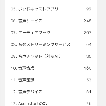
05. ポッドキャストアプリ
93
06. 音声サービス
248
07. オーディオブック
207
08. 音楽ストリーミングサービス
64
09. 音声チャット（対話AI）
80
10. 音声合成
160
11. 音声認識
52
12. 音声デバイス
61
13. Audiostartの話
36