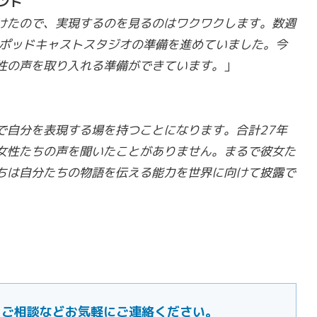
メント
けたので、実現するのを見るのはワクワクします。数週
たポッドキャストスタジオの準備を進めていました。今
性の声を取り入れる準備ができています。
」
で自分を表現する場を持つことになります。合計27年
女性たちの声を聞いたことがありません。まるで彼女た
ちは自分たちの物語を伝える能力を世界に向けて披露で
ご要望・ご相談などお気軽にご連絡ください。