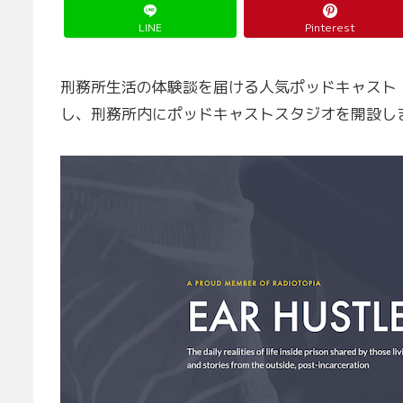
LINE
Pinterest
刑務所生活の体験談を届ける人気ポッドキャスト「Ea
し、刑務所内にポッドキャストスタジオを開設し