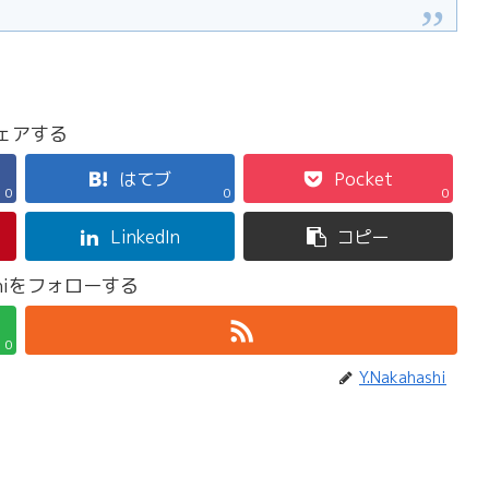
ェアする
はてブ
Pocket
0
0
0
LinkedIn
コピー
ashiをフォローする
0
Y.Nakahashi