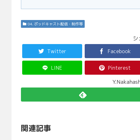
04. ポッドキャスト配信・制作等
シ
Twitter
Facebook
LINE
Pinterest
Y.Nakah
関連記事