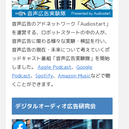
音声広告のアドネットワーク「Audiostart」
を運営する、ロボットスタートの中の人が、
音声広告に関わる様々な実験・検証を行い、
音声広告の現在・未来について考えていくポ
ッドキャスト番組「音声広告実験隊」を開始
しました。
Apple Podcast
、
Google
Podcast
、
Spotify
、
Amazon Music
などで聴
くことができます。
デジタルオーディオ広告研究会