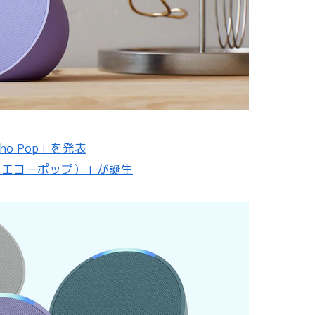
cho Pop」を発表
Pop （エコーポップ）」が誕生