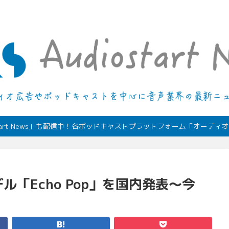
デジタルオーディオ広告（音声広告）やポッドキャストの最新情報
start News」も配信中！各ポッドキャストプラットフォーム「オーデ
ル「Echo Pop」を国内発表〜今
！