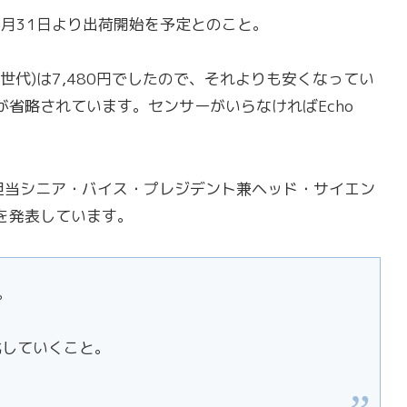
、5月31日より出荷開始を予定とのこと。
第5世代)は7,480円でしたので、それよりも安くなってい
省略されています。センサーがいらなければEcho
exa担当シニア・バイス・プレジデント兼ヘッド・サイエン
を発表しています。
。
化していくこと。