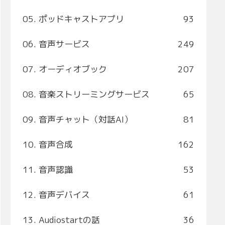
05. ポッドキャストアプリ
93
06. 音声サービス
249
07. オーディオブック
207
08. 音楽ストリーミングサービス
65
09. 音声チャット（対話AI）
81
10. 音声合成
162
11. 音声認識
53
12. 音声デバイス
61
13. Audiostartの話
36