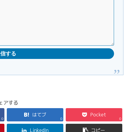
ェアする
はてブ
Pocket
0
0
0
LinkedIn
コピー