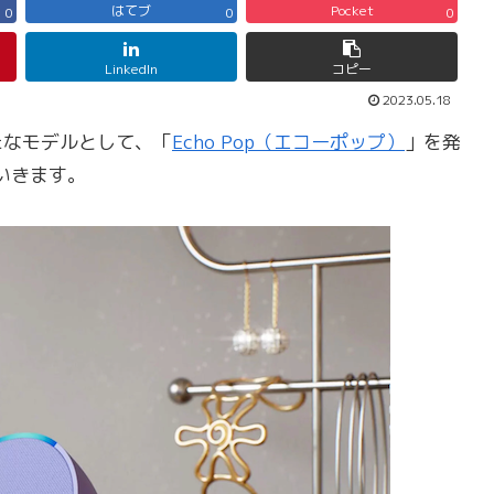
はてブ
Pocket
0
0
0
LinkedIn
コピー
2023.05.18
の新たなモデルとして、「
Echo Pop（エコーポップ）
」を発
いきます。