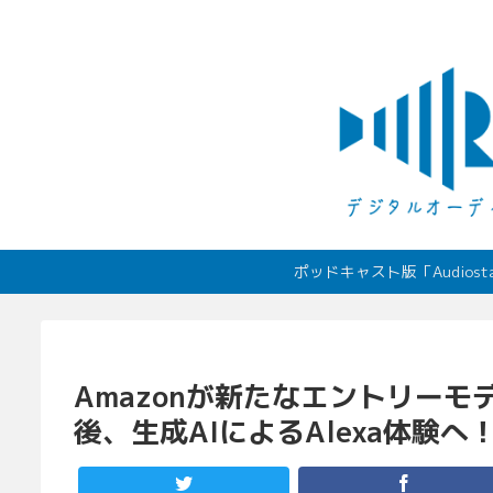
ポッドキャスト版「Audio
Amazonが新たなエントリーモデ
後、生成AIによるAlexa体験へ