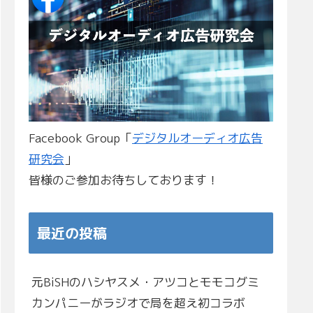
Facebook Group「
デジタルオーディオ広告
研究会
」
皆様のご参加お待ちしております！
最近の投稿
元BiSHのハシヤスメ・アツコとモモコグミ
カンパニーがラジオで局を超え初コラボ