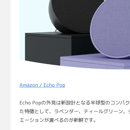
Amazon / Echo Pop
Echo Popの外見は新設計となる半球型のコン
た特徴として、ラベンダー、ティールグリーン、
エーションが選べるのが新鮮です。