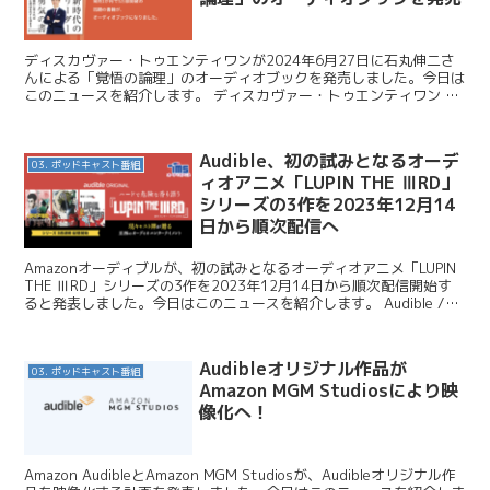
ディスカヴァー・トゥエンティワンが2024年6月27日に石丸伸二さ
んによる「覚悟の論理」のオーディオブックを発売しました。今日は
このニュースを紹介します。 ディスカヴァー・トゥエンティワン /
戦略的に考えれば、進む道はおのずと決まる。『覚...
Audible、初の試みとなるオーデ
03. ポッドキャスト番組
ィオアニメ「LUPIN THE ⅢRD」
シリーズの3作を2023年12月14
日から順次配信へ
Amazonオーディブルが、初の試みとなるオーディオアニメ「LUPIN
THE ⅢRD」シリーズの3作を2023年12月14日から順次配信開始す
ると発表しました。今日はこのニュースを紹介します。 Audible /
Audibleオリジナル...
Audibleオリジナル作品が
03. ポッドキャスト番組
Amazon MGM Studiosにより映
像化へ！
Amazon AudibleとAmazon MGM Studiosが、Audibleオリジナル作