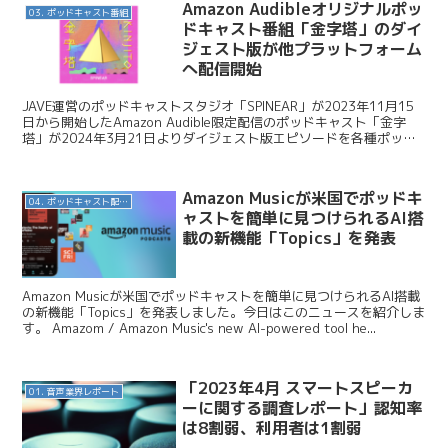
Amazon Audibleオリジナルポッ
03. ポッドキャスト番組
ドキャスト番組「金字塔」のダイ
ジェスト版が他プラットフォーム
へ配信開始
JAVE運営のポッドキャストスタジオ「SPINEAR」が2023年11月15
日から開始したAmazon Audible限定配信のポッドキャスト「金字
塔」が2024年3月21日よりダイジェスト版エピソードを各種ポッド
キャストプラットフォームに...
Amazon Musicが米国でポッドキ
04. ポッドキャスト配信・制作等
ャストを簡単に見つけられるAI搭
載の新機能「Topics」を発表
Amazon Musicが米国でポッドキャストを簡単に見つけられるAI搭載
の新機能「Topics」を発表しました。今日はこのニュースを紹介しま
す。 Amazom / Amazon Music's new AI-powered tool he...
「2023年4月 スマートスピーカ
01. 音声業界レポート
ーに関する調査レポート」認知率
は8割弱、利用者は1割弱