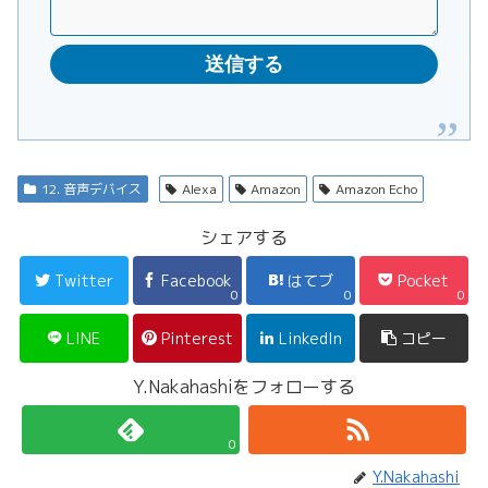
12. 音声デバイス
Alexa
Amazon
Amazon Echo
シェアする
Twitter
Facebook
はてブ
Pocket
0
0
0
LINE
Pinterest
LinkedIn
コピー
Y.Nakahashiをフォローする
0
Y.Nakahashi