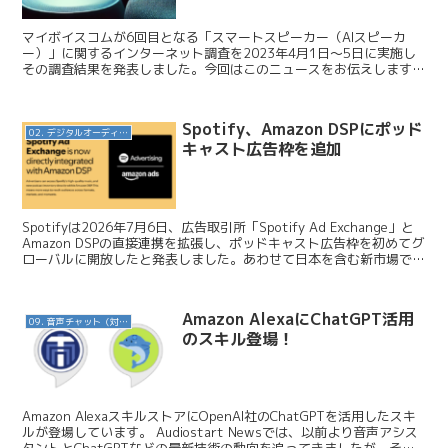
マイボイスコムが6回目となる「スマートスピーカー（AIスピーカ
ー）」に関するインターネット調査を2023年4月1日～5日に実施し
その調査結果を発表しました。今回はこのニュースをお伝えします。
マイボイスコム / 【スマートスピーカーに関する...
Spotify、Amazon DSPにポッド
02. デジタルオーディオ広告（音声広告）
キャスト広告枠を追加
Spotifyは2026年7月6日、広告取引所「Spotify Ad Exchange」と
Amazon DSPの直接連携を拡張し、ポッドキャスト広告枠を初めてグ
ローバルに開放したと発表しました。あわせて日本を含む新市場での
提供開始や、新しい...
Amazon AlexaにChatGPT活用
09. 音声チャット（対話AI）
のスキル登場！
Amazon AlexaスキルストアにOpenAI社のChatGPTを活用したスキ
ルが登場しています。 Audiostart Newsでは、以前より音声アシス