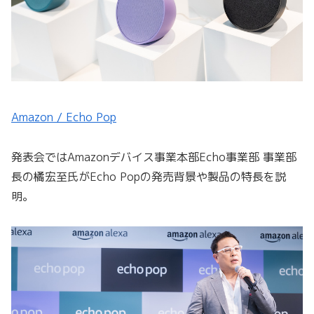
Amazon / Echo Pop
発表会ではAmazonデバイス事業本部Echo事業部 事業部
長の橘宏至氏がEcho Popの発売背景や製品の特長を説
明。