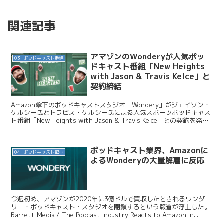
関連記事
アマゾンのWonderyが人気ポッ
03. ポッドキャスト番組
ドキャスト番組「New Heights
with Jason & Travis Kelce」と
契約締結
Amazon傘下のポッドキャストスタジオ「Wondery」がジェイソン・
ケルシー氏とトラビス・ケルシー氏による人気スポーツポッドキャス
ト番組「New Heights with Jason & Travis Kelce」との契約を発表
しました...
ポッドキャスト業界、Amazonに
04. ポッドキャスト配信・制作等
よるWonderyの大量解雇に反応
今週初め、アマゾンが2020年に3億ドルで買収したとされるワンダ
リー・ポッドキャスト・スタジオを閉鎖するという報道が浮上した。
Barrett Media / The Podcast Industry Reacts to Amazon In...