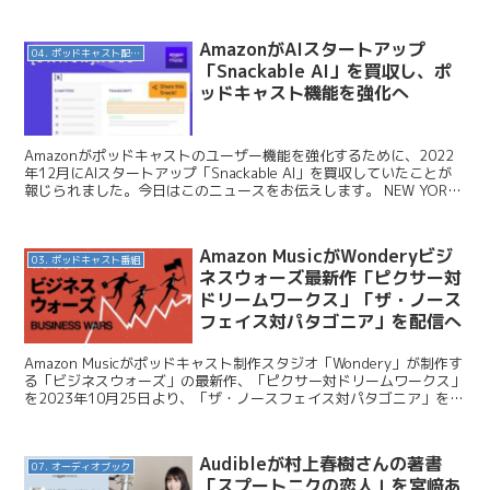
AmazonがAIスタートアップ
04. ポッドキャスト配信・制作等
「Snackable AI」を買収し、ポ
ッドキャスト機能を強化へ
Amazonがポッドキャストのユーザー機能を強化するために、2022
年12月にAIスタートアップ「Snackable AI」を買収していたことが
報じられました。今日はこのニュースをお伝えします。 NEW YORK
POST / Amazon...
Amazon MusicがWonderyビジ
03. ポッドキャスト番組
ネスウォーズ最新作「ピクサー対
ドリームワークス」「ザ・ノース
フェイス対パタゴニア」を配信へ
Amazon Musicがポッドキャスト制作スタジオ「Wondery」が制作す
る「ビジネスウォーズ」の最新作、「ピクサー対ドリームワークス」
を2023年10月25日より、「ザ・ノースフェイス対パタゴニア」を
2023年11月22日より、それぞ...
Audibleが村上春樹さんの著書
07. オーディオブック
「スプートニクの恋人」を宮﨑あ