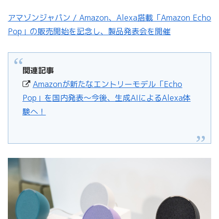
アマゾンジャパン / Amazon、Alexa搭載「Amazon Echo
Pop」の販売開始を記念し、製品発表会を開催
関連記事
Amazonが新たなエントリーモデル「Echo
Pop」を国内発表〜今後、生成AIによるAlexa体
験へ！