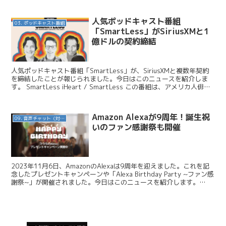
人気ポッドキャスト番組
03. ポッドキャスト番組
「SmartLess」がSiriusXMと1
億ドルの契約締結
人気ポッドキャスト番組「SmartLess」が、SiriusXMと複数年契約
を締結したことが報じられました。今日はこのニュースを紹介しま
す。 SmartLess iHeart / SmartLess この番組は、アメリカ人俳優
のジェイソン・...
Amazon Alexaが9周年！誕生祝
09. 音声チャット（対話AI）
いのファン感謝祭も開催
2023年11月6日、AmazonのAlexaは9周年を迎えました。これを記
念したプレゼントキャンペーンや「Alexa Birthday Party ~ファン感
謝祭~」が開催されました。今日はこのニュースを紹介します。
Amazon / 「...