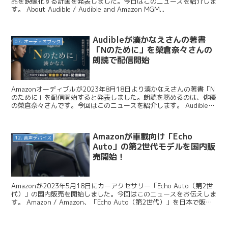
品を映像化する計画を発表しました。今日はこのニュースを紹介しま
す。 About Audible / Audible and Amazon MGM...
Audibleが湊かなえさんの著書
07. オーディオブック
「Nのために」を榮倉奈々さんの
朗読で配信開始
Amazonオーディブルが2023年8月18日より湊かなえさんの著書「N
のために」を配信開始すると発表しました。朗読を務めるのは、俳優
の榮倉奈々さんです。今回はこのニュースを紹介します。 Audible /
湊かなえさんの純愛ミステリー『N...
Amazonが車載向け「Echo
12. 音声デバイス
Auto」の第2世代モデルを国内販
売開始！
Amazonが2023年5月18日にカーアクセサリー「Echo Auto（第2世
代）」の国内販売を開始しました。今回はこのニュースをお伝えしま
す。 Amazon / Amazon、「Echo Auto（第2世代）」を日本で販売
開始 「Ech...