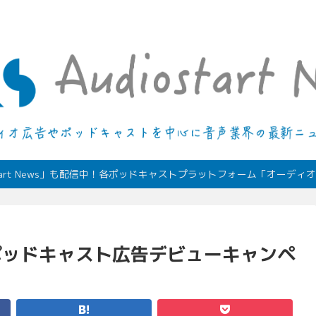
デジタルオーディオ広告（音声広告）やポッドキャストの最新情報
start News」も配信中！各ポッドキャストプラットフォーム「オーデ
artポッドキャスト広告デビューキャンペ