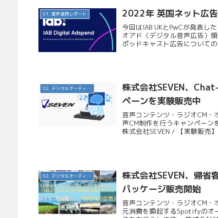
2022年 英国ネット
01. 音声業界レポート
今回はIAB UKとPwCが発表した「I
オアド（デジタル音声広告）領
ポッドキャスト広告についての記事
株式会社SEVEN、Cha
02. デジタルオーディオ広告（音声広告）
ペーンを実験販売中
音声コンテンツ・ラジオCM・オ
声CM制作を行うキャンペーン
株式会社SEVEN / 【実験販売】
株式会社SEVEN、帰
02. デジタルオーディオ広告（音声広告）
パッケージ販売開始
音声コンテンツ・ラジオCM・
元消費を喚起するSpotify