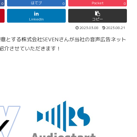
はてブ
Pocket
0
0
0
LinkedIn
コピー
2023.03.08
2023.08.21
意とする株式会社SEVENさんが当社の音声広告ネット
ので紹介させていただきます！