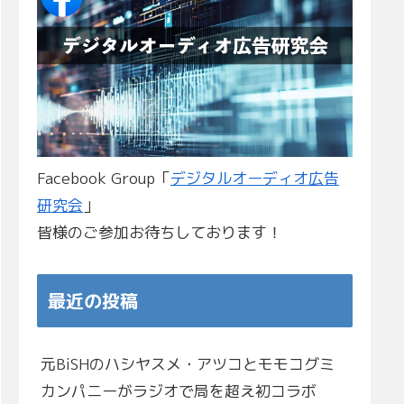
Facebook Group「
デジタルオーディオ広告
研究会
」
皆様のご参加お待ちしております！
最近の投稿
元BiSHのハシヤスメ・アツコとモモコグミ
カンパニーがラジオで局を超え初コラボ