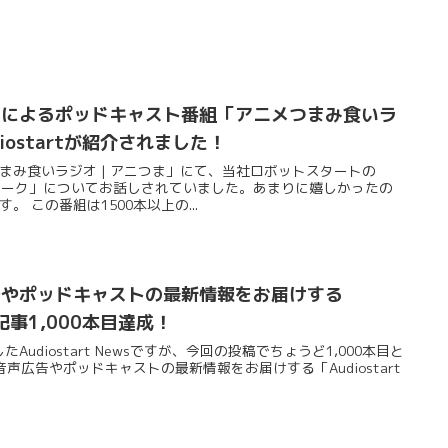
んによるポッドキャスト番組「アニメつまみ食いラ
diostartが紹介されました！
まみ食いラジオ | アニつま」にて、当社ロボットスタートの
ネットワーク」についてお話しされていました。あまりに嬉しかったの
 この番組は1500本以上の...
告やポッドキャストの最新情報をお届けする
s」記事1,000本目達成！
たAudiostart Newsですが、今回の投稿でちょうど1,000本目と
声広告やポッドキャストの最新情報をお届けする「Audiostart