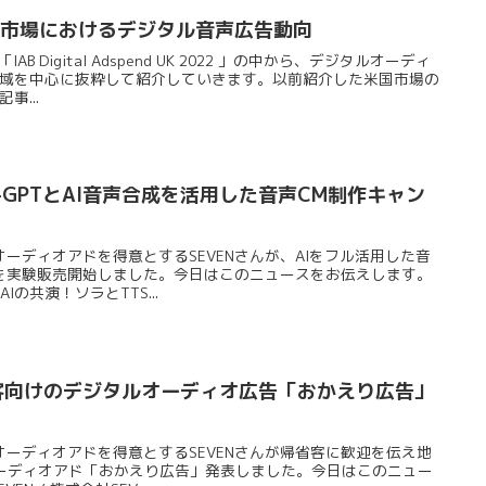
広告市場におけるデジタル音声広告動向
AB Digital Adspend UK 2022 」の中から、デジタルオーディ
域を中心に抜粋して紹介していきます。以前紹介した米国市場の
...
t-GPTとAI音声合成を活用した音声CM制作キャン
ーディオアドを得意とするSEVENさんが、AIをフル活用した音
を実験販売開始しました。今日はこのニュースをお伝えします。
AIの共演！ソラとTTS...
省客向けのデジタルオーディオ広告「おかえり広告」
オーディオアドを得意とするSEVENさんが帰省客に歓迎を伝え地
のオーディオアド「おかえり広告」発表しました。今日はこのニュー