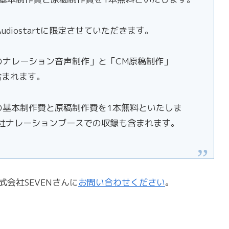
iostartに限定させていただきます。
のナレーション音声制作」と「CM原稿制作」
含まれます。
の基本制作費と原稿制作費を1本無料といたしま
弊社ナレーションブースでの収録も含まれます。
式会社SEVENさんに
お問い合わせください
。