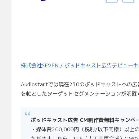
株式会社SEVEN / ポッドキャスト広告デビュ
Audiostartでは現在230のポッドキャスト
を軸としたターゲットセグメンテーションが明確
ポッドキャスト広告 CM制作費無料キャンペ
・媒体費200,000円（税別/以下同様）以
ただきましたら、TTS（人工音声合成）CM