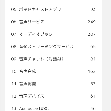
05. ポッドキャストアプリ
93
06. 音声サービス
249
07. オーディオブック
207
08. 音楽ストリーミングサービス
65
09. 音声チャット（対話AI）
81
10. 音声合成
162
11. 音声認識
53
12. 音声デバイス
61
13. Audiostartの話
36