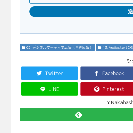
02. デジタルオーディオ広告（音声広告）
13. Audiostartの
シ
Twitter
Facebook
LINE
Pinterest
Y.Nakah