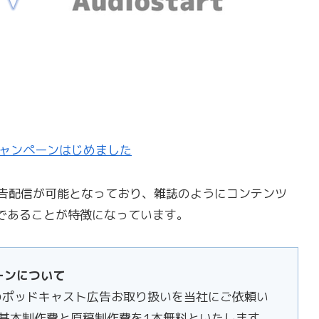
ーキャンペーンはじめました
への広告配信が可能となっており、雑誌のようにコンテンツ
であることが特徴になっています。
ーンについて
上のポッドキャスト広告お取り扱いを当社にご依頼い
の基本制作費と原稿制作費を1本無料といたします。